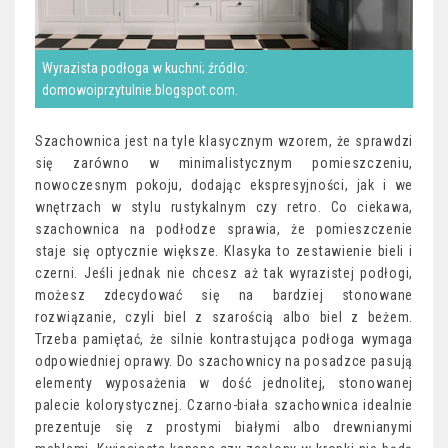
Wyrazista podłoga w kuchni; źródło:
domowoiprzytulnie.blogspot.com.
Szachownica jest na tyle klasycznym wzorem, że sprawdzi
się zarówno w minimalistycznym pomieszczeniu,
nowoczesnym pokoju, dodając ekspresyjności, jak i we
wnętrzach w stylu rustykalnym czy retro. Co ciekawa,
szachownica na podłodze sprawia, że pomieszczenie
staje się optycznie większe. Klasyka to zestawienie bieli i
czerni. Jeśli jednak nie chcesz aż tak wyrazistej podłogi,
możesz zdecydować się na bardziej stonowane
rozwiązanie, czyli biel z szarością albo biel z beżem.
Trzeba pamiętać, że silnie kontrastująca podłoga wymaga
odpowiedniej oprawy. Do szachownicy na posadzce pasują
elementy wyposażenia w dość jednolitej, stonowanej
palecie kolorystycznej. Czarno-biała szachownica idealnie
prezentuje się z prostymi białymi albo drewnianymi