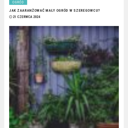
OGRÓD
JAK ZAARANŻOWAĆ MAŁY OGRÓD W SZEREGOWCU?
21 CZERWCA 2024