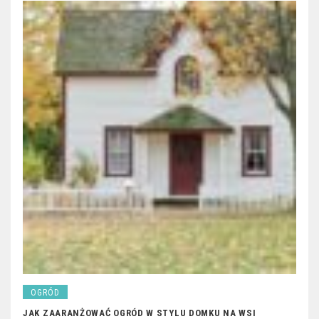
OGRÓD
JAK ZAARANŻOWAĆ OGRÓD W STYLU DOMKU NA WSI