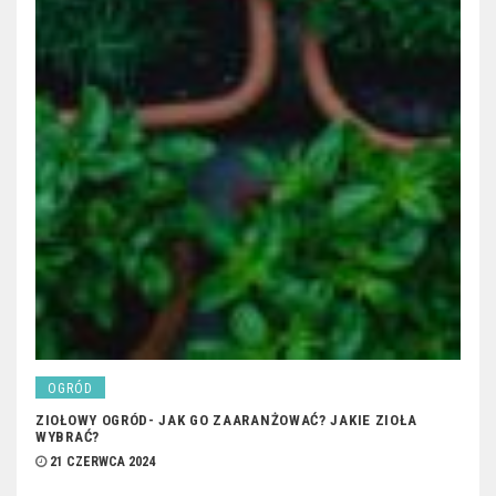
OGRÓD
ZIOŁOWY OGRÓD- JAK GO ZAARANŻOWAĆ? JAKIE ZIOŁA
WYBRAĆ?
21 CZERWCA 2024