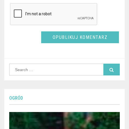
Search
for:
OGRÓD