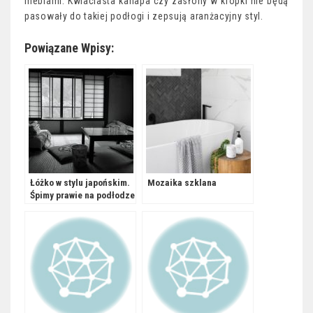
meblami. Kwiaciasta kanapa czy zasłony w kropki nie będą
pasowały do takiej podłogi i zepsują aranżacyjny styl.
Powiązane Wpisy:
Łóżko w stylu japońskim.
Mozaika szklana
Śpimy prawie na podłodze