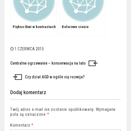
Piękno tkwi w kontrastach
Kolorowe cienie
1 CZERWCA 2015
Centralne ogrzewanie – konserwacja na lato
Nawigacja
wpisu
Czy dział AGD w ogóle się rozwija?
Dodaj komentarz
Twój adres e-mail nie zostanie opublikowany.
Wymagane
pola są oznaczone
*
Komentarz
*