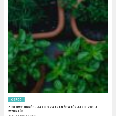
OGRÓD
ZIOŁOWY OGRÓD- JAK GO ZAARANŻOWAĆ? JAKIE ZIOŁA
WYBRAĆ?