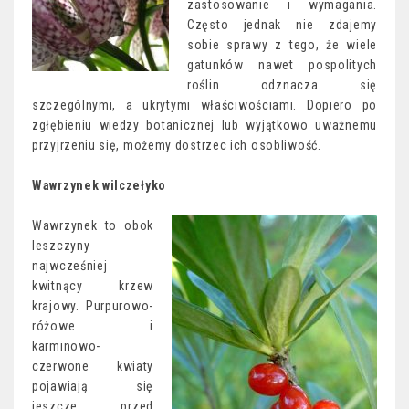
zastosowanie i wymagania.
Często jednak nie zdajemy
sobie sprawy z tego, że wiele
gatunków nawet pospolitych
roślin odznacza się
szczególnymi, a ukrytymi właściwościami. Dopiero po
zgłębieniu wiedzy botanicznej lub wyjątkowo uważnemu
przyjrzeniu się, możemy dostrzec ich osobliwość.
Wawrzynek wilczełyko
Wawrzynek to obok
leszczyny
najwcześniej
kwitnący krzew
krajowy. Purpurowo-
różowe i
karminowo-
czerwone kwiaty
pojawiają się
jeszcze przed