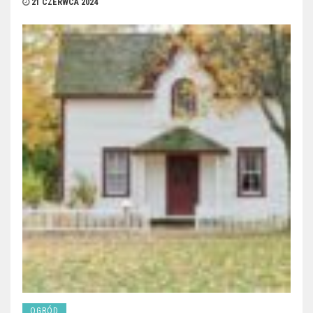
21 CZERWCA 2024
OGRÓD