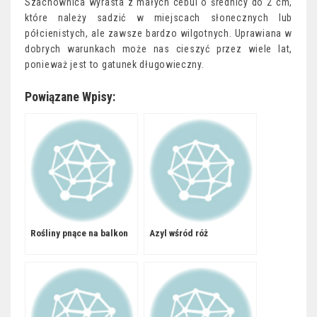
Szachownica wyrasta z małych cebul o średnicy do 2 cm,
które należy sadzić w miejscach słonecznych lub
półcienistych, ale zawsze bardzo wilgotnych. Uprawiana w
dobrych warunkach może nas cieszyć przez wiele lat,
ponieważ jest to gatunek długowieczny.
Powiązane Wpisy:
Rośliny pnące na balkon
Azyl wśród róż