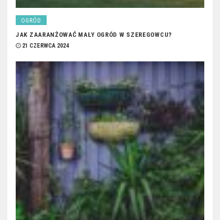
OGRÓD
JAK ZAARANŻOWAĆ MAŁY OGRÓD W SZEREGOWCU?
21 CZERWCA 2024