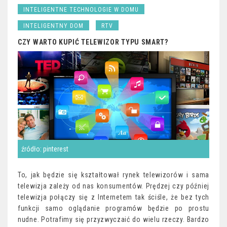
INTELIGENTNE TECHNOLOGIE W DOMU
INTELIGENTNY DOM
RTV
CZY WARTO KUPIĆ TELEWIZOR TYPU SMART?
źródło: pinterest
To, jak będzie się kształtował rynek telewizorów i sama
telewizja zależy od nas konsumentów. Prędzej czy później
telewizja połączy się z Internetem tak ściśle, że bez tych
funkcji samo oglądanie programów będzie po prostu
nudne. Potrafimy się przyzwyczaić do wielu rzeczy. Bardzo