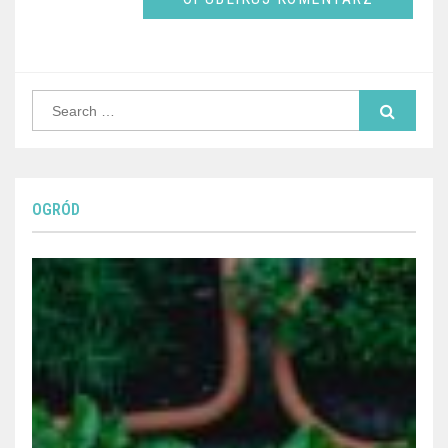
Search
for:
OGRÓD