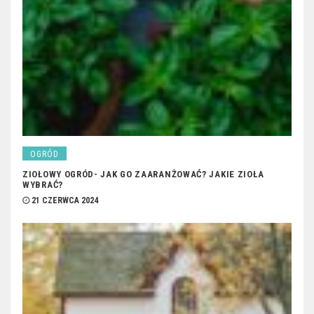
OGRÓD
ZIOŁOWY OGRÓD- JAK GO ZAARANŻOWAĆ? JAKIE ZIOŁA
WYBRAĆ?
21 CZERWCA 2024