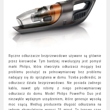
Ręczne odkurzacze bezprzewodowe używane są głównie
przez kierowców. Tym bardziej rewolucyjny jest pomysł
marki Philips, która stworzyła odkurzacz mogący bez
problemu posłużyć za pełnowymiarowy bez problemu
nadający się do sprzątania w domu. Trzeba podkreślić, że
odkurzacz działa bezprzewodowo. Nie posiada żadnego
kabla, nawet gdy robimy z niego pełnowymiarowy
odkurzacz do domu. Model Philips PowerPro Duo jest
niezwykle wydajnym urządzeniem, które generuje wysoką
moc ssącą. Według producenta długość odkurzania na
jednym akumulatorze wynosi 25 minut. To typowy czas