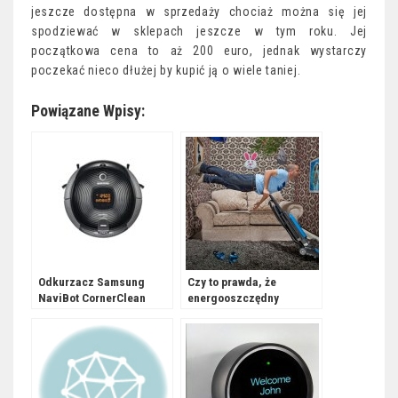
jeszcze dostępna w sprzedaży chociaż można się jej
spodziewać w sklepach jeszcze w tym roku. Jej
początkowa cena to aż 200 euro, jednak wystarczy
poczekać nieco dłużej by kupić ją o wiele taniej.
Powiązane Wpisy:
Odkurzacz Samsung
Czy to prawda, że
NaviBot CornerClean
energooszczędny
odkurzacz słabo wciąga
kurz?