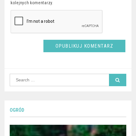
kolejnych komentarzy.
Search
for:
OGRÓD