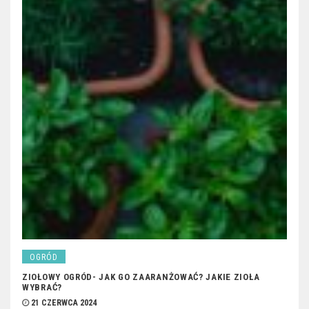
OGRÓD
ZIOŁOWY OGRÓD- JAK GO ZAARANŻOWAĆ? JAKIE ZIOŁA
WYBRAĆ?
21 CZERWCA 2024