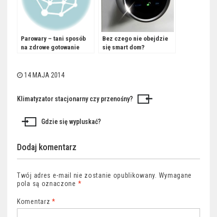
Parowary – tani sposób
Bez czego nie obejdzie
na zdrowe gotowanie
się smart dom?
14 MAJA 2014
Klimatyzator stacjonarny czy przenośny?
Nawigacja
wpisu
Gdzie się wypluskać?
Dodaj komentarz
Twój adres e-mail nie zostanie opublikowany.
Wymagane
pola są oznaczone
*
Komentarz
*