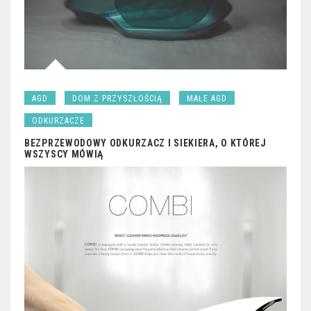
AGD
DOM Z PRZYSZŁOŚCIĄ
MAŁE AGD
ODKURZACZE
BEZPRZEWODOWY ODKURZACZ I SIEKIERA, O KTÓREJ
WSZYSCY MÓWIĄ