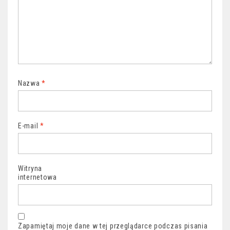
Nazwa
*
E-mail
*
Witryna
internetowa
Zapamiętaj moje dane w tej przeglądarce podczas pisania