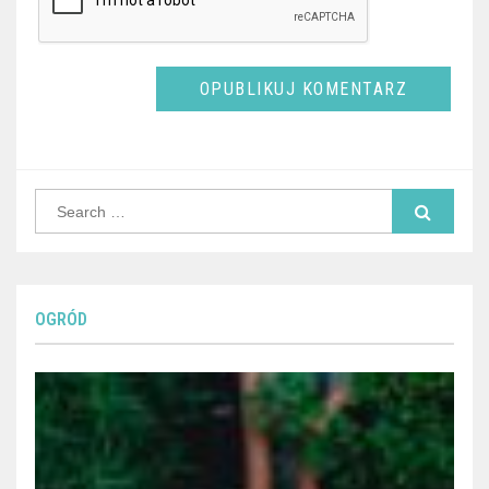
Search
for:
OGRÓD