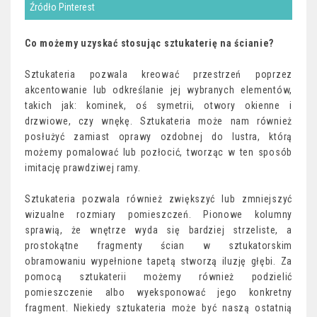
Źródło Pinterest
Co możemy uzyskać stosując sztukaterię na ścianie?
Sztukateria pozwala kreować przestrzeń poprzez
akcentowanie lub odkreślanie jej wybranych elementów,
takich jak: kominek, oś symetrii, otwory okienne i
drzwiowe, czy wnękę. Sztukateria może nam również
posłużyć zamiast oprawy ozdobnej do lustra, którą
możemy pomalować lub pozłocić, tworząc w ten sposób
imitację prawdziwej ramy.
Sztukateria pozwala również zwiększyć lub zmniejszyć
wizualne rozmiary pomieszczeń. Pionowe kolumny
sprawią, że wnętrze wyda się bardziej strzeliste, a
prostokątne fragmenty ścian w sztukatorskim
obramowaniu wypełnione tapetą stworzą iluzję głębi. Za
pomocą sztukaterii możemy również podzielić
pomieszczenie albo wyeksponować jego konkretny
fragment. Niekiedy sztukateria może być naszą ostatnią