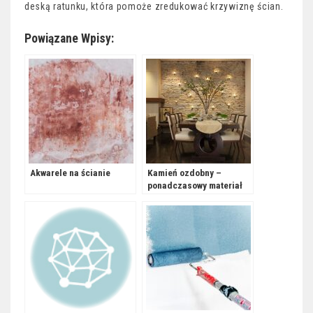
deską ratunku, która pomoże zredukować krzywiznę ścian.
Powiązane Wpisy:
Akwarele na ścianie
Kamień ozdobny –
ponadczasowy materiał
wykończeniowy