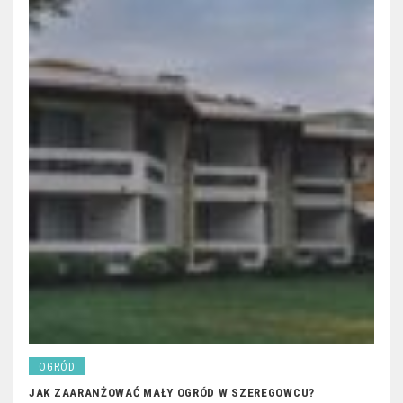
OGRÓD
JAK ZAARANŻOWAĆ MAŁY OGRÓD W SZEREGOWCU?