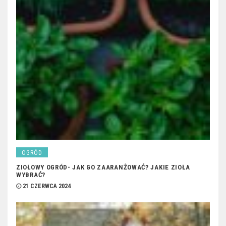
OGRÓD
ZIOŁOWY OGRÓD- JAK GO ZAARANŻOWAĆ? JAKIE ZIOŁA
WYBRAĆ?
21 CZERWCA 2024