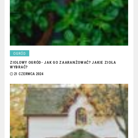
OGRÓD
ZIOŁOWY OGRÓD- JAK GO ZAARANŻOWAĆ? JAKIE ZIOŁA
WYBRAĆ?
21 CZERWCA 2024