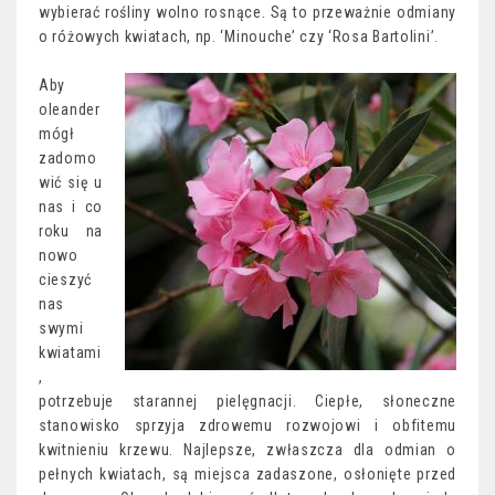
wybierać rośliny wolno rosnące. Są to przeważnie odmiany
o różowych kwiatach, np. ‘Minouche’ czy ‘Rosa Bartolini’.
Aby
oleander
mógł
zadomo
wić się u
nas i co
roku na
nowo
cieszyć
nas
swymi
kwiatami
,
potrzebuje starannej pielęgnacji. Ciepłe, słoneczne
stanowisko sprzyja zdrowemu rozwojowi i obfitemu
kwitnieniu krzewu. Najlepsze, zwłaszcza dla odmian o
pełnych kwiatach, są miejsca zadaszone, osłonięte przed