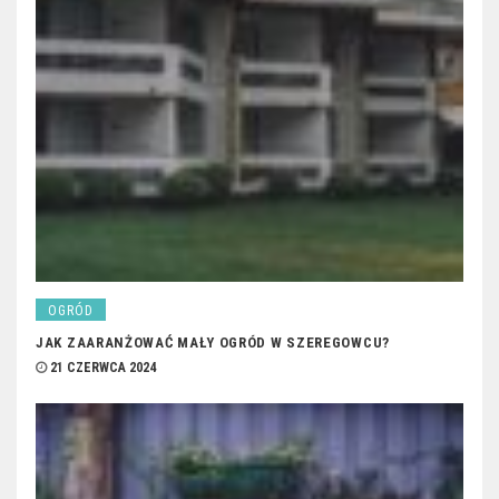
OGRÓD
JAK ZAARANŻOWAĆ MAŁY OGRÓD W SZEREGOWCU?
21 CZERWCA 2024