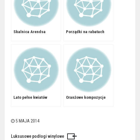
Skalnica Arendsa
Porządki na rabatach
Lato pełne kwiatów
Oranżowe kompozycje
5 MAJA 2014
Luksusowe podłogi winylowe
Nawigacja