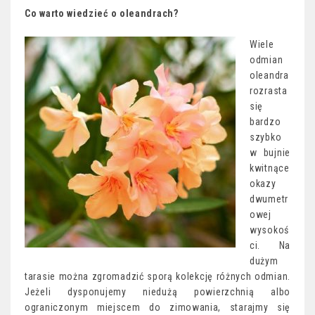
Co warto wiedzieć o oleandrach?
Wiele
odmian
oleandra
rozrasta
się
bardzo
szybko
w bujnie
kwitnące
okazy
dwumetr
owej
wysokoś
ci. Na
dużym
tarasie można zgromadzić sporą kolekcję różnych odmian.
Jeżeli dysponujemy niedużą powierzchnią albo
ograniczonym miejscem do zimowania, starajmy się