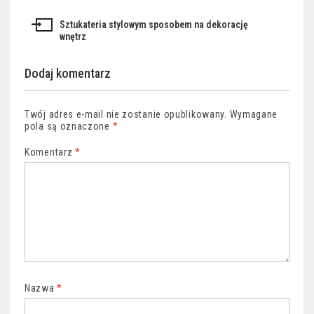
wpisu
Sztukateria stylowym sposobem na dekorację
wnętrz
Dodaj komentarz
Twój adres e-mail nie zostanie opublikowany.
Wymagane
pola są oznaczone
*
Komentarz
*
Nazwa
*