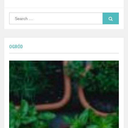
Search
for:
OGRÓD