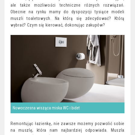
ale także możliwości techniczne różnych rozwiązań.
Obecnie na rynku mamy do dyspozycji tysiące modeli
muszli toaletowych. Na którą się zdecydować? Którą
wybrać? Czym się kierować, dokonując zakupów?
Nowoczesna wisząca miska WC i bidet
Remontując łazienkę, nie zawsze możemy pozwolić sobie
na muszlę, która nam najbardziej odpowiada. Muszla