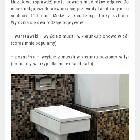
klozetowa (
sprawdź
) może bowiem mieć różny odpływ. Do
misek ustępowych prowadzi się przewody kanalizacyjne o
średnicy 110 mm. Miskę z kanalizacją łączy sztucer.
Wyróżnia się dwa rodzaje odpływów:
– warszawski – wyjście z muszli w kierunku pionowo w dół
(coraz mnie popularny),
– poznański – wyjście z muszli w kierunku poziomo w tył
(popularny w przypadku misek na stelażu).