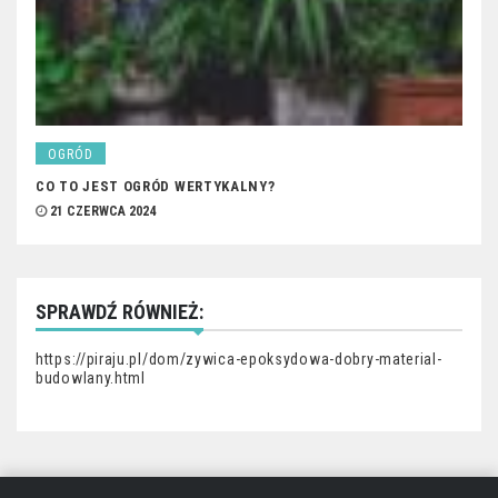
OGRÓD
CO TO JEST OGRÓD WERTYKALNY?
21 CZERWCA 2024
SPRAWDŹ RÓWNIEŻ:
https://piraju.pl/dom/zywica-epoksydowa-dobry-material-
budowlany.html