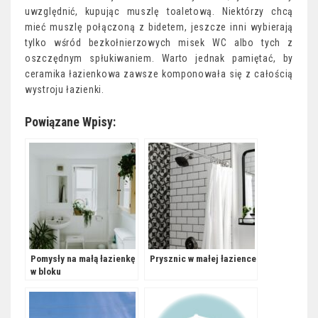
uwzględnić, kupując muszlę toaletową. Niektórzy chcą
mieć muszlę połączoną z bidetem, jeszcze inni wybierają
tylko wśród bezkołnierzowych misek WC albo tych z
oszczędnym spłukiwaniem. Warto jednak pamiętać, by
ceramika łazienkowa zawsze komponowała się z całością
wystroju łazienki.
Powiązane Wpisy:
Pomysły na małą łazienkę
Prysznic w małej łazience
w bloku