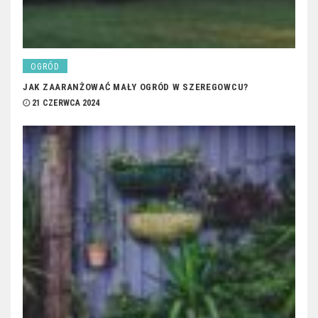
OGRÓD
JAK ZAARANŻOWAĆ MAŁY OGRÓD W SZEREGOWCU?
21 CZERWCA 2024