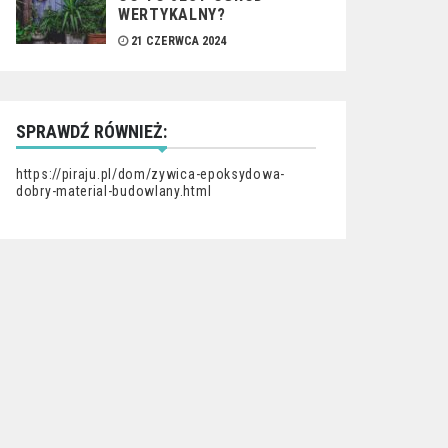
WERTYKALNY?
21 CZERWCA 2024
SPRAWDŹ RÓWNIEŻ:
https://piraju.pl/dom/zywica-epoksydowa-
dobry-material-budowlany.html