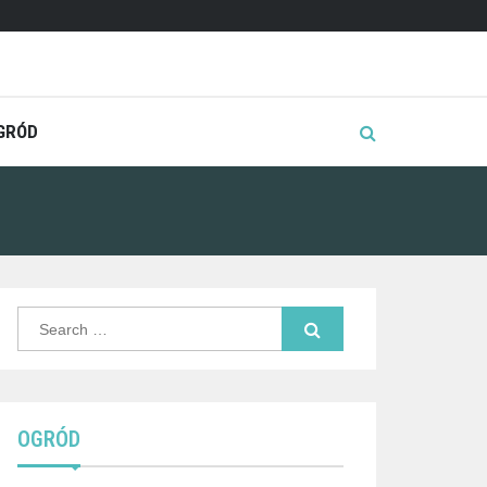
GRÓD
Search
for:
OGRÓD