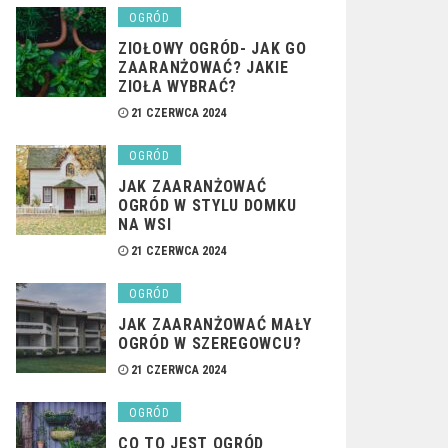
OGRÓD
ZIOŁOWY OGRÓD- JAK GO
ZAARANŻOWAĆ? JAKIE
ZIOŁA WYBRAĆ?
21 CZERWCA 2024
OGRÓD
JAK ZAARANŻOWAĆ
OGRÓD W STYLU DOMKU
NA WSI
21 CZERWCA 2024
OGRÓD
JAK ZAARANŻOWAĆ MAŁY
OGRÓD W SZEREGOWCU?
21 CZERWCA 2024
OGRÓD
CO TO JEST OGRÓD