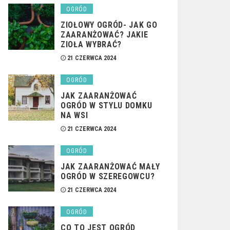
OGRÓD
ZIOŁOWY OGRÓD- JAK GO
ZAARANŻOWAĆ? JAKIE
ZIOŁA WYBRAĆ?
21 CZERWCA 2024
OGRÓD
JAK ZAARANŻOWAĆ
OGRÓD W STYLU DOMKU
NA WSI
21 CZERWCA 2024
OGRÓD
JAK ZAARANŻOWAĆ MAŁY
OGRÓD W SZEREGOWCU?
21 CZERWCA 2024
OGRÓD
CO TO JEST OGRÓD