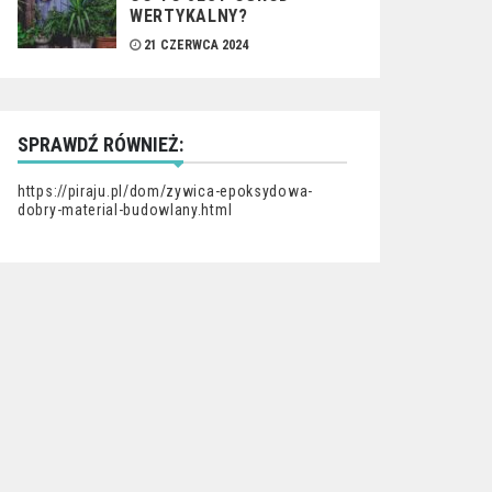
WERTYKALNY?
21 CZERWCA 2024
SPRAWDŹ RÓWNIEŻ:
https://piraju.pl/dom/zywica-epoksydowa-
dobry-material-budowlany.html