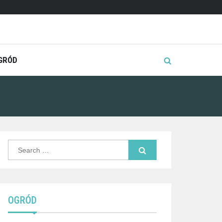
GRÓD
Search
for:
OGRÓD