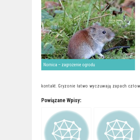
Nornica – zagrożenie ogrodu
kontakt. Gryzonie łatwo wyczuwają zapach człowie
Powiązane Wpisy: