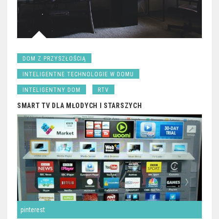
DOM Z PRZYSZŁOŚCIĄ
INTELIGENTNE TECHNOLOGIE W DOMU
INTELIGENTNY DOM
RTV
SMART TV DLA MŁODYCH I STARSZYCH
pinterest