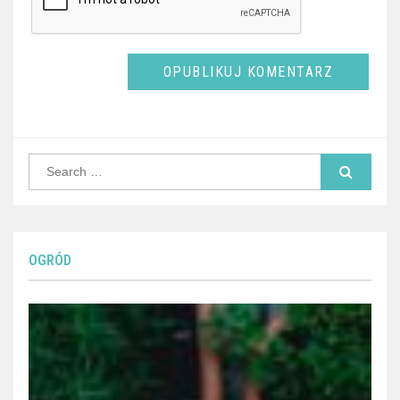
Search
for:
OGRÓD