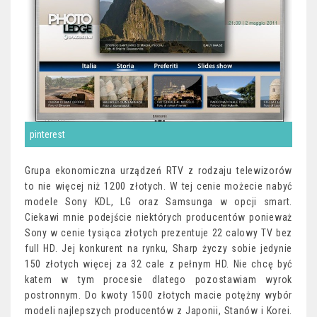
pinterest
Grupa ekonomiczna urządzeń RTV z rodzaju telewizorów
to nie więcej niż 1200 złotych. W tej cenie możecie nabyć
modele Sony KDL, LG oraz Samsunga w opcji smart.
Ciekawi mnie podejście niektórych producentów ponieważ
Sony w cenie tysiąca złotych prezentuje 22 calowy TV bez
full HD. Jej konkurent na rynku, Sharp życzy sobie jedynie
150 złotych więcej za 32 cale z pełnym HD. Nie chcę być
katem w tym procesie dlatego pozostawiam wyrok
postronnym. Do kwoty 1500 złotych macie potężny wybór
modeli najlepszych producentów z Japonii, Stanów i Korei.