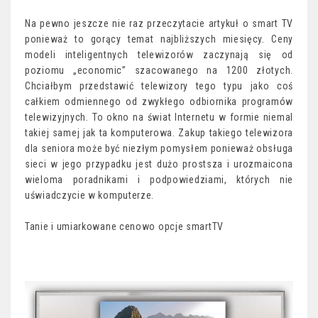
Na pewno jeszcze nie raz przeczytacie artykuł o smart TV
ponieważ to gorący temat najbliższych miesięcy. Ceny
modeli inteligentnych telewizorów zaczynają się od
poziomu „economic” szacowanego na 1200 złotych.
Chciałbym przedstawić telewizory tego typu jako coś
całkiem odmiennego od zwykłego odbiornika programów
telewizyjnych. To okno na świat Internetu w formie niemal
takiej samej jak ta komputerowa. Zakup takiego telewizora
dla seniora może być niezłym pomysłem ponieważ obsługa
sieci w jego przypadku jest dużo prostsza i urozmaicona
wieloma poradnikami i podpowiedziami, których nie
uświadczycie w komputerze.
Tanie i umiarkowane cenowo opcje smartTV