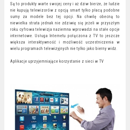
Są to produkty warte swojej ceny i aż dziw bierze, że ludzie
nie kupują telewizorów z opcją smart tylko płacą podobne
sumy za modele bez tej opcji. Na chwilę obecną to
niewielka strata jednak nie zdziwię się jeżeli w przyszłym
roku cyfrowa telewizja naziemna wprowadzi na stałe opcje
internetowe. Usługa Internetu połączona z TV to jeszcze
większa interaktywność i możliwość uczestniczenia w
wielu programach telewizyjnych nie tylko jako bierny widz.
Aplikacje uprzyjemniające korzystanie z sieci w TV