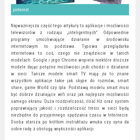
pinterest
Najważniejsza część tego artykuły to aplikacje i możliwości
telewizorów z rodzaju „inteligentnych”. Odpowiednie
programy umożliwiające działanie w środowisku
internetowym to podstawa. Typowa przeglądarka
internetowa to coś, czego nie znajdziecie w tanich
modelach. Google i jego Chrome wspiera niektóre droższe
modele dając potężne możliwości jeśli chodzi o działanie
w sieci. Tańsze modele smart TV mają za to znane
wszystkim aplikacje takie jak skype do rozmów, smart
share, game World czy Ipla. Podstawą modelu smart musi
być dobrze działające wifi oraz jak najlepsze możliwości
samego ekranu. Duża rozdzielczość, ilość Hz oraz system
poprawiający jakość i rozdzielczość treści w sieci będą
niezbędne do przyjemnego spędzania czasu w Internecie.
Osoba starsza po krótkim instruktażu wnuka czy syna da
sobie radę z obsługą większości aplikacji.