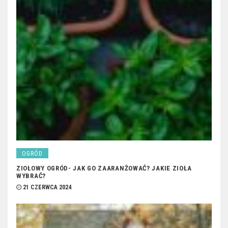
OGRÓD
ZIOŁOWY OGRÓD- JAK GO ZAARANŻOWAĆ? JAKIE ZIOŁA
WYBRAĆ?
21 CZERWCA 2024