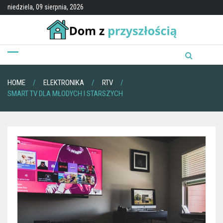
Skip
niedziela, 09 sierpnia, 2026
to
content
HOME
ELEKTRONIKA
RTV
SMART TV DLA MŁODYCH I STARSZYCH