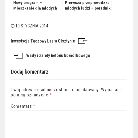
Nowy program –
Pierwsza przeprowadzka
Mieszkanie dla młodych
młodych ludzi – poradnik
10 STYCZNIA 2014
Inwestycja Tęczowy Las w Olsztynie
Nawigacja
wpisu
Wady i zalety betonu komórkowego
Dodaj komentarz
Twój adres e-mail nie zostanie opublikowany.
Wymagane
pola są oznaczone
*
Komentarz
*