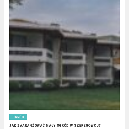
OGRÓD
JAK ZAARANŻOWAĆ MAŁY OGRÓD W SZEREGOWCU?