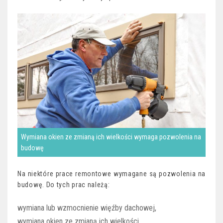
Wymiana okien ze zmianą ich wielkości wymaga pozwolenia na
budowę
Na niektóre prace remontowe wymagane są pozwolenia na
budowę. Do tych prac należą:
wymiana lub wzmocnienie więźby dachowej,
wymiana okien ze zmianą ich wielkości,