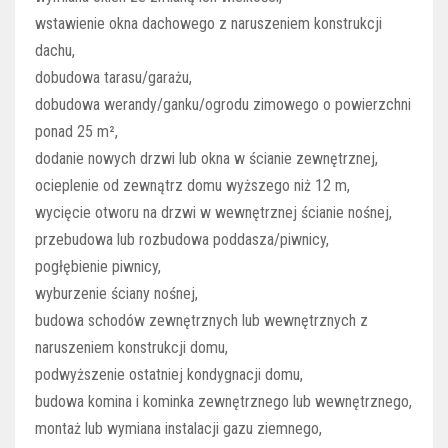
wstawienie okna dachowego z naruszeniem konstrukcji
dachu,
dobudowa tarasu/garażu,
dobudowa werandy/ganku/ogrodu zimowego o powierzchni
ponad 25 m²,
dodanie nowych drzwi lub okna w ścianie zewnętrznej,
ocieplenie od zewnątrz domu wyższego niż 12 m,
wycięcie otworu na drzwi w wewnętrznej ścianie nośnej,
przebudowa lub rozbudowa poddasza/piwnicy,
pogłębienie piwnicy,
wyburzenie ściany nośnej,
budowa schodów zewnętrznych lub wewnętrznych z
naruszeniem konstrukcji domu,
podwyższenie ostatniej kondygnacji domu,
budowa komina i kominka zewnętrznego lub wewnętrznego,
montaż lub wymiana instalacji gazu ziemnego,