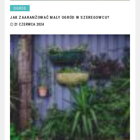
OGRÓD
JAK ZAARANŻOWAĆ MAŁY OGRÓD W SZEREGOWCU?
21 CZERWCA 2024