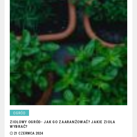
OGRÓD
ZIOŁOWY OGRÓD- JAK GO ZAARANŻOWAĆ? JAKIE ZIOŁA
WYBRAĆ?
21 CZERWCA 2024