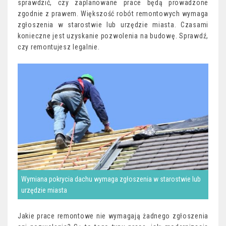
sprawdzić, czy zaplanowane prace będą prowadzone
zgodnie z prawem. Większość robót remontowych wymaga
zgłoszenia w starostwie lub urzędzie miasta. Czasami
konieczne jest uzyskanie pozwolenia na budowę. Sprawdź,
czy remontujesz legalnie.
Wymiana pokrycia dachu wymaga zgłoszenia w starostwie lub
urzędzie miasta
Jakie prace remontowe nie wymagają żadnego zgłoszenia