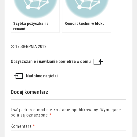
Szybka pożyczka na
Remont kuchni w bloku
remont
19 SIERPNIA 2013
Oczyszczanie i nawilżanie powietrza w domu
Nawigacja
wpisu
Nadobne nagietki
Dodaj komentarz
Twój adres e-mail nie zostanie opublikowany.
Wymagane
pola są oznaczone
*
Komentarz
*