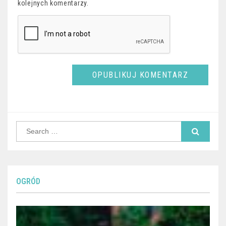
kolejnych komentarzy.
Search
for:
OGRÓD