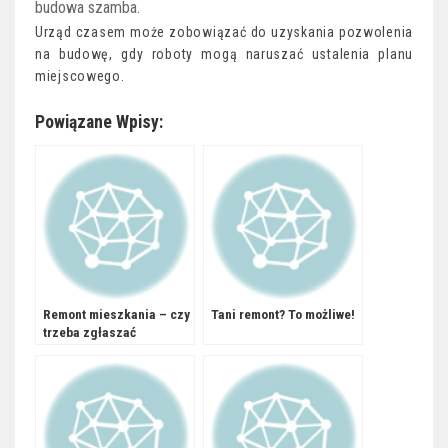
budowa szamba.
Urząd czasem może zobowiązać do uzyskania pozwolenia
na budowę, gdy roboty mogą naruszać ustalenia planu
miejscowego.
Powiązane Wpisy:
Remont mieszkania – czy
Tani remont? To możliwe!
trzeba zgłaszać
administracji?