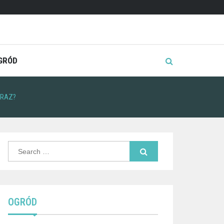
GRÓD
BRAZ?
Search
for:
OGRÓD