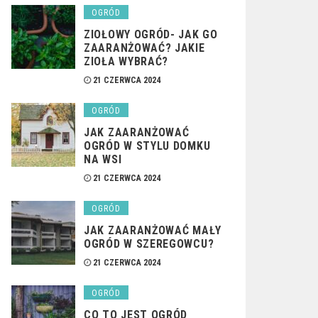
OGRÓD
ZIOŁOWY OGRÓD- JAK GO
ZAARANŻOWAĆ? JAKIE
ZIOŁA WYBRAĆ?
21 CZERWCA 2024
OGRÓD
JAK ZAARANŻOWAĆ
OGRÓD W STYLU DOMKU
NA WSI
21 CZERWCA 2024
OGRÓD
JAK ZAARANŻOWAĆ MAŁY
OGRÓD W SZEREGOWCU?
21 CZERWCA 2024
OGRÓD
CO TO JEST OGRÓD