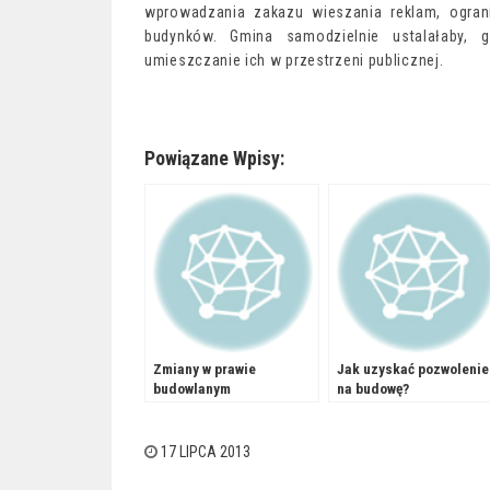
wprowadzania zakazu wieszania reklam, ogran
budynków. Gmina samodzielnie ustalałaby, 
umieszczanie ich w przestrzeni publicznej.
Powiązane Wpisy:
Zmiany w prawie
Jak uzyskać pozwolenie
budowlanym
na budowę?
17 LIPCA 2013