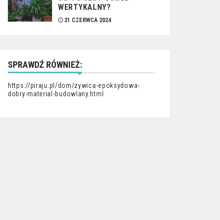
WERTYKALNY?
21 CZERWCA 2024
SPRAWDŹ RÓWNIEŻ:
https://piraju.pl/dom/zywica-epoksydowa-
dobry-material-budowlany.html