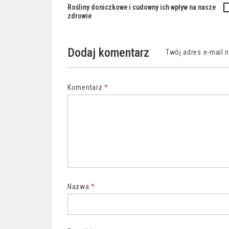
Rośliny doniczkowe i cudowny ich wpływ na nasze
Nawigacja
zdrowie
wpisu
Dodaj komentarz
Twój adres e-mail 
Komentarz
*
Nazwa
*