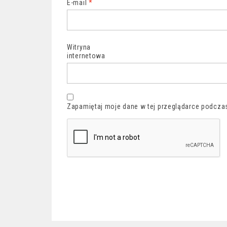
E-mail
*
Witryna
internetowa
Zapamiętaj moje dane w tej przeglądarce podczas