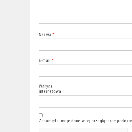
Nazwa
*
E-mail
*
Witryna
internetowa
Zapamiętaj moje dane w tej przeglądarce podczas