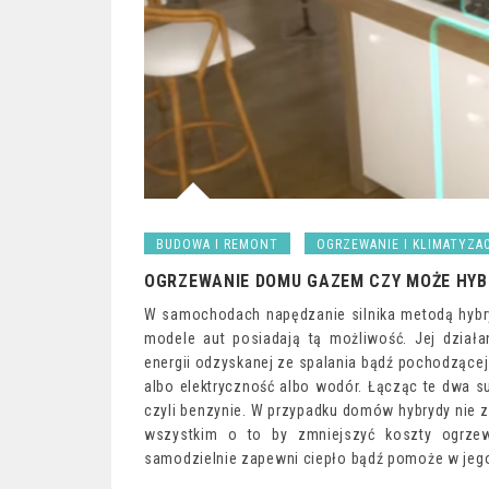
BUDOWA I REMONT
OGRZEWANIE I KLIMATYZA
OGRZEWANIE DOMU GAZEM CZY MOŻE HY
W samochodach napędzanie silnika metodą hybryd
modele aut posiadają tą możliwość. Jej działa
energii odzyskanej ze spalania bądź pochodzącej
albo elektryczność albo wodór. Łącząc te dwa
czyli benzynie. W przypadku domów hybrydy nie
wszystkim o to by zmniejszyć koszty ogrzew
samodzielnie zapewni ciepło bądź pomoże w jeg