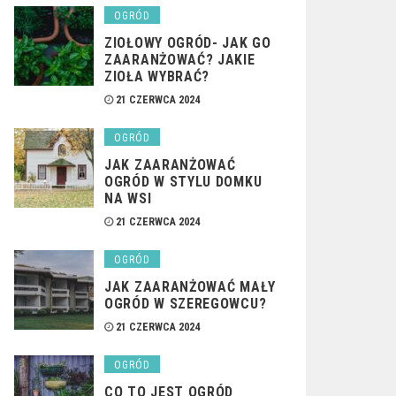
OGRÓD
ZIOŁOWY OGRÓD- JAK GO
ZAARANŻOWAĆ? JAKIE
ZIOŁA WYBRAĆ?
21 CZERWCA 2024
OGRÓD
JAK ZAARANŻOWAĆ
OGRÓD W STYLU DOMKU
NA WSI
21 CZERWCA 2024
OGRÓD
JAK ZAARANŻOWAĆ MAŁY
OGRÓD W SZEREGOWCU?
21 CZERWCA 2024
OGRÓD
CO TO JEST OGRÓD