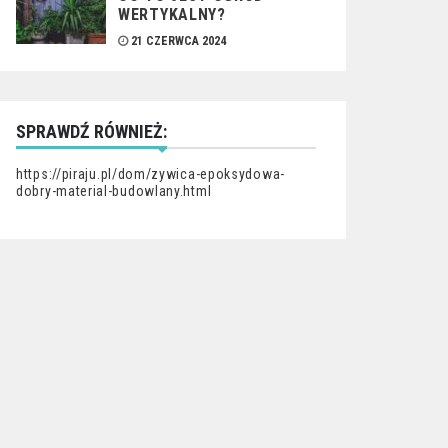
WERTYKALNY?
21 CZERWCA 2024
SPRAWDŹ RÓWNIEŻ:
https://piraju.pl/dom/zywica-epoksydowa-
dobry-material-budowlany.html