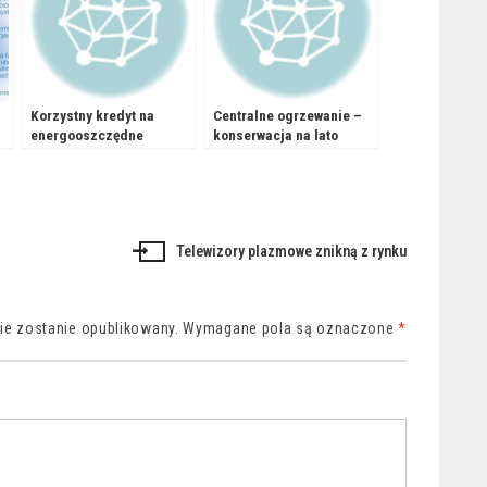
Korzystny kredyt na
Centralne ogrzewanie –
energooszczędne
konserwacja na lato
ogrzewanie
Telewizory plazmowe znikną z rynku
nie zostanie opublikowany.
Wymagane pola są oznaczone
*