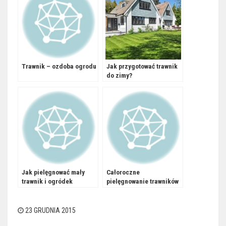
Trawnik – ozdoba ogrodu
Jak przygotować trawnik
do zimy?
Jak pielęgnować mały
Całoroczne
trawnik i ogródek
pielęgnowanie trawników
przydomowy?
23 GRUDNIA 2015