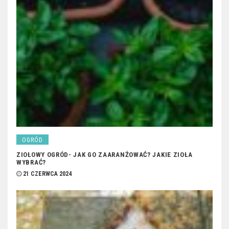
OGRÓD
ZIOŁOWY OGRÓD- JAK GO ZAARANŻOWAĆ? JAKIE ZIOŁA
WYBRAĆ?
21 CZERWCA 2024