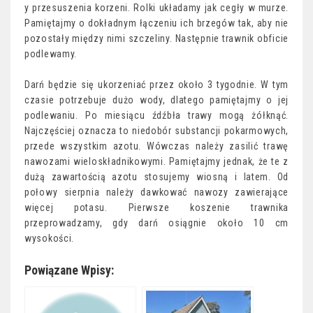
y przesuszenia korzeni. Rolki układamy jak cegły w murze.
Pamiętajmy o dokładnym łączeniu ich brzegów tak, aby nie
pozostały między nimi szczeliny. Następnie trawnik obficie
podlewamy.
Darń będzie się ukorzeniać przez około 3 tygodnie. W tym
czasie potrzebuje dużo wody, dlatego pamiętajmy o jej
podlewaniu. Po miesiącu źdźbła trawy mogą żółknąć.
Najczęściej oznacza to niedobór substancji pokarmowych,
przede wszystkim azotu. Wówczas należy zasilić trawę
nawozami wieloskładnikowymi. Pamiętajmy jednak, że te z
dużą zawartością azotu stosujemy wiosną i latem. Od
połowy sierpnia należy dawkować nawozy zawierające
więcej potasu. Pierwsze koszenie trawnika
przeprowadzamy, gdy darń osiągnie około 10 cm
wysokości.
Powiązane Wpisy: