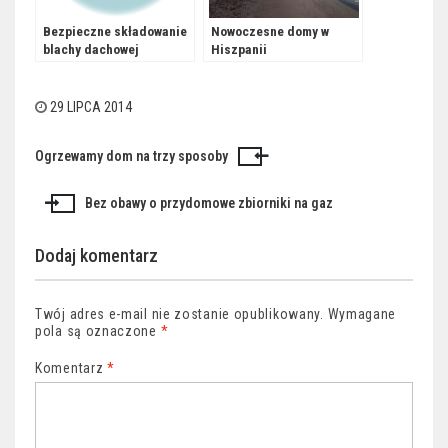
Bezpieczne składowanie
Nowoczesne domy w
blachy dachowej
Hiszpanii
29 LIPCA 2014
Ogrzewamy dom na trzy sposoby
Nawigacja
wpisu
Bez obawy o przydomowe zbiorniki na gaz
Dodaj komentarz
Twój adres e-mail nie zostanie opublikowany.
Wymagane
pola są oznaczone
*
Komentarz
*