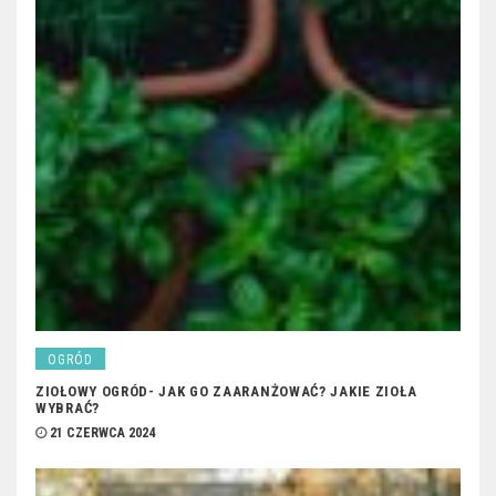
OGRÓD
ZIOŁOWY OGRÓD- JAK GO ZAARANŻOWAĆ? JAKIE ZIOŁA
WYBRAĆ?
21 CZERWCA 2024