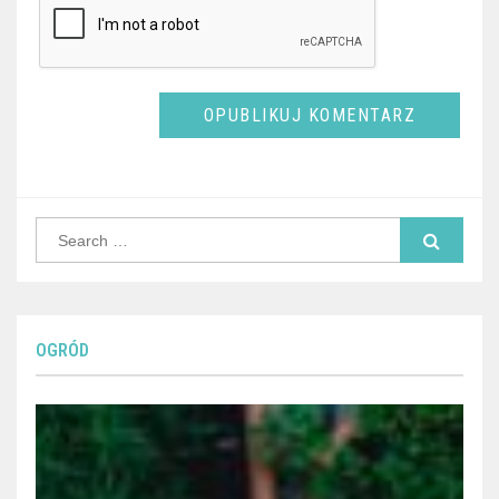
Search
for:
OGRÓD