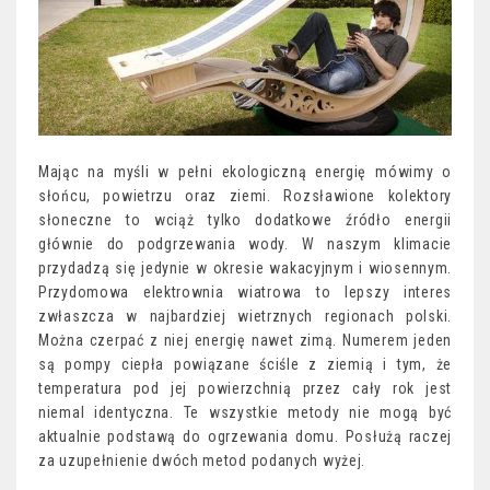
Mając na myśli w pełni ekologiczną energię mówimy o
słońcu, powietrzu oraz ziemi. Rozsławione kolektory
słoneczne to wciąż tylko dodatkowe źródło energii
głównie do podgrzewania wody. W naszym klimacie
przydadzą się jedynie w okresie wakacyjnym i wiosennym.
Przydomowa elektrownia wiatrowa to lepszy interes
zwłaszcza w najbardziej wietrznych regionach polski.
Można czerpać z niej energię nawet zimą. Numerem jeden
są pompy ciepła powiązane ściśle z ziemią i tym, że
temperatura pod jej powierzchnią przez cały rok jest
niemal identyczna. Te wszystkie metody nie mogą być
aktualnie podstawą do ogrzewania domu. Posłużą raczej
za uzupełnienie dwóch metod podanych wyżej.