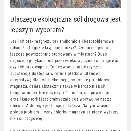
Dlaczego ekologiczna sól drogowa jest
lepszym wyborem?
Jeśli chlorek magnezu tak znakomicie i bezproblemowa
odśnieża, to gdzie kryje się haczyk? Czemu nie jest on
jeszcze powszechnie stosowany w miastach? Dużo
częściej spotykana jest już tzw. ekologiczna sól drogowa,
czyli chlorek wapnia. To bezwonna, nietoksyczna
substancja dostępna w formie płatków. Stanowi
alternatywę dla soli kuchennej i, podobnie jak chlorek
magnezu, działa skutecznie także w bardzo niskich
temperaturach. Nie niszczy roślinności, nie powoduje
erozji karoserii i jest praktycznie bez wpływu na nasze
obuwie. A do tego jest… sporo tańsza. Na tym właśnie
polega problem – ceny chlorku magnezu są nieco wyższe,
niż soli drogowej.