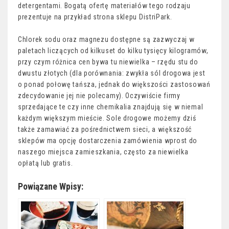
detergentami. Bogatą ofertę materiałów tego rodzaju
prezentuje na przykład strona sklepu DistriPark.
Chlorek sodu oraz magnezu dostępne są zazwyczaj w
paletach liczących od kilkuset do kilku tysięcy kilogramów,
przy czym różnica cen bywa tu niewielka – rzędu stu do
dwustu złotych (dla porównania: zwykła sól drogowa jest
o ponad połowę tańsza, jednak do większości zastosowań
zdecydowanie jej nie polecamy). Oczywiście firmy
sprzedające te czy inne chemikalia znajdują się w niemal
każdym większym mieście. Sole drogowe możemy dziś
także zamawiać za pośrednictwem sieci, a większość
sklepów ma opcję dostarczenia zamówienia wprost do
naszego miejsca zamieszkania, często za niewielka
opłatą lub gratis.
Powiązane Wpisy: