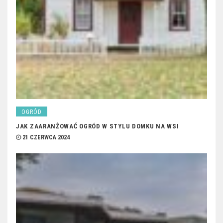
OGRÓD
JAK ZAARANŻOWAĆ OGRÓD W STYLU DOMKU NA WSI
21 CZERWCA 2024