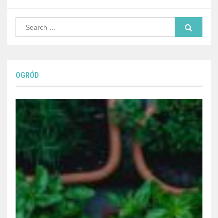
Search
for:
OGRÓD