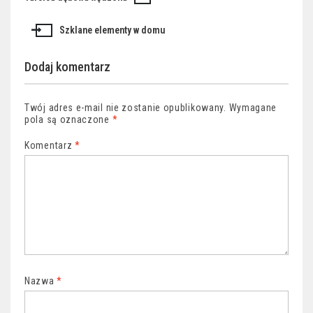
Nawigacja
wpisu
Szklane elementy w domu
Dodaj komentarz
Twój adres e-mail nie zostanie opublikowany.
Wymagane
pola są oznaczone
*
Komentarz
*
Nazwa
*