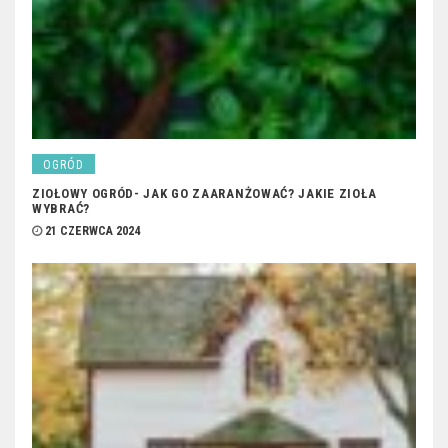
OGRÓD
ZIOŁOWY OGRÓD- JAK GO ZAARANŻOWAĆ? JAKIE ZIOŁA
WYBRAĆ?
21 CZERWCA 2024