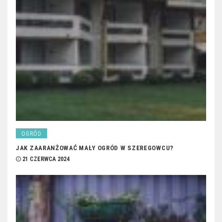
OGRÓD
JAK ZAARANŻOWAĆ MAŁY OGRÓD W SZEREGOWCU?
21 CZERWCA 2024