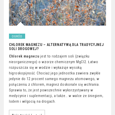
OGRÓD
CHLOREK MAGNEZU – ALTERNATYWĄ DLA TRADYCYJNEJ
SOLI DROGOWEJ?
Chlorek magnezu
jest to rodzajem soli (związku
nieorganicznego) o wzorze chemicznym MgCl2. Łatwo
rozpuszcza się w wodzie i wykazuje wysoką
higroskopijność. Chociaż jego jednostka zawiera zwykle
jedynie do 12 procent samego magnezu atomowego, w
połączeniu z chlorem, magnez doskonale się wchłania.
Sprawia to, że jest powszechnie wykorzystywany w
medycynie i suplementacji, a także… w walce ze śniegiem,
lodem i wilgocią na drogach.