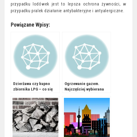
przypadku lodówek jest to lepsza ochrona żywności, w
przypadku pralek działanie antybakteryjne i antyalergiczne.
Powiązane Wpisy:
Dzierżawa czy kupno
Ogrzewanie gazem.
zbiornika LPG – co się
Najczęściej wybierana
bardziej opłaca
opcja w domach
inwestorowi?
jednorodzinnych