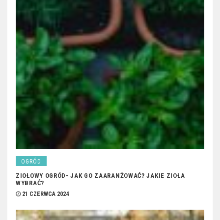
OGRÓD
ZIOŁOWY OGRÓD- JAK GO ZAARANŻOWAĆ? JAKIE ZIOŁA
WYBRAĆ?
21 CZERWCA 2024