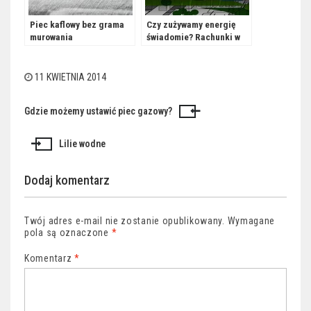
Piec kaflowy bez grama
Czy zużywamy energię
murowania
świadomie? Rachunki w
domu
11 KWIETNIA 2014
Gdzie możemy ustawić piec gazowy?
Nawigacja
wpisu
Lilie wodne
Dodaj komentarz
Twój adres e-mail nie zostanie opublikowany.
Wymagane
pola są oznaczone
*
Komentarz
*