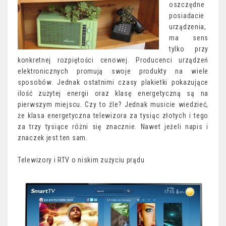
oszczędne
posiadacie
urządzenia,
ma sens
tylko przy
konkretnej rozpiętości cenowej. Producenci urządzeń
elektronicznych promują swoje produkty na wiele
sposobów. Jednak ostatnimi czasy plakietki pokazujące
ilość zużytej energii oraz klasę energetyczną są na
pierwszym miejscu. Czy to źle? Jednak musicie wiedzieć,
że klasa energetyczna telewizora za tysiąc złotych i tego
za trzy tysiące różni się znacznie. Nawet jeżeli napis i
znaczek jest ten sam.
Telewizory i RTV o niskim zużyciu prądu