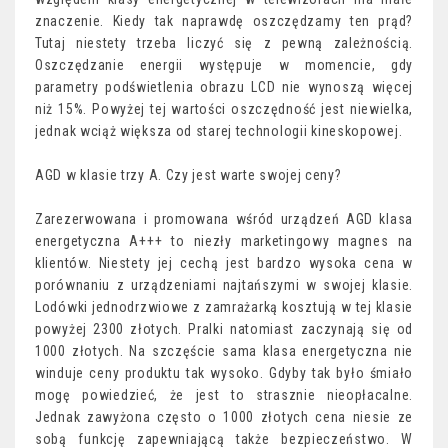
znaczenie. Kiedy tak naprawdę oszczędzamy ten prąd?
Tutaj niestety trzeba liczyć się z pewną zależnością.
Oszczędzanie energii występuje w momencie, gdy
parametry podświetlenia obrazu LCD nie wynoszą więcej
niż 15%. Powyżej tej wartości oszczędność jest niewielka,
jednak wciąż większa od starej technologii kineskopowej.
AGD w klasie trzy A. Czy jest warte swojej ceny?
Zarezerwowana i promowana wśród urządzeń AGD klasa
energetyczna A+++ to niezły marketingowy magnes na
klientów. Niestety jej cechą jest bardzo wysoka cena w
porównaniu z urządzeniami najtańszymi w swojej klasie.
Lodówki jednodrzwiowe z zamrażarką kosztują w tej klasie
powyżej 2300 złotych. Pralki natomiast zaczynają się od
1000 złotych. Na szczęście sama klasa energetyczna nie
winduje ceny produktu tak wysoko. Gdyby tak było śmiało
mogę powiedzieć, że jest to strasznie nieopłacalne.
Jednak zawyżona często o 1000 złotych cena niesie ze
sobą funkcję zapewniającą także bezpieczeństwo. W