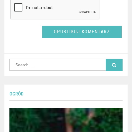
Search
for:
OGRÓD