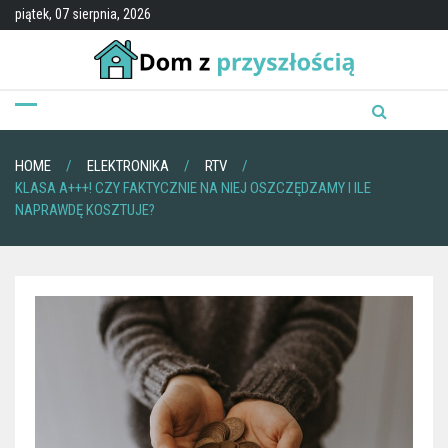
Skip
piątek, 07 sierpnia, 2026
to
content
HOME
ELEKTRONIKA
RTV
KLASA A+++! CZY FAKTYCZNIE NA NIEJ OSZCZĘDZAMY I ILE
NAPRAWDĘ KOSZTUJE?