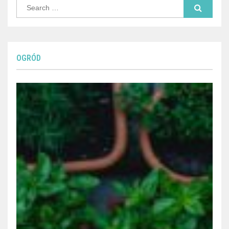
Search
for:
OGRÓD