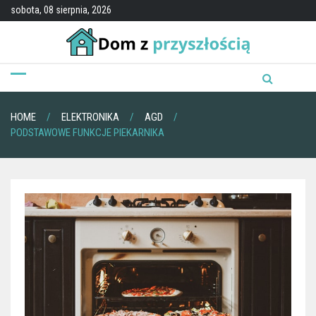
Skip
sobota, 08 sierpnia, 2026
to
content
HOME
ELEKTRONIKA
AGD
PODSTAWOWE FUNKCJE PIEKARNIKA