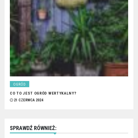
OGRÓD
CO TO JEST OGRÓD WERTYKALNY?
21 CZERWCA 2024
SPRAWDŹ RÓWNIEŻ: