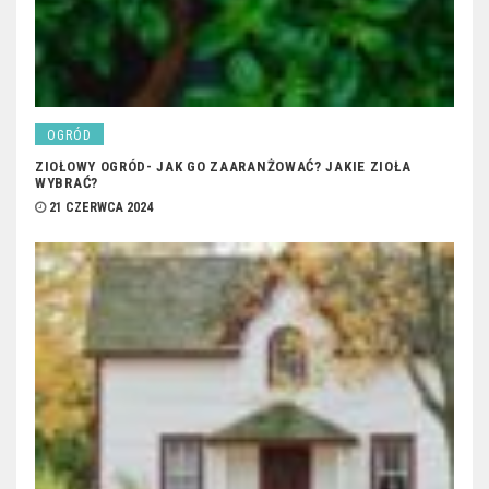
OGRÓD
ZIOŁOWY OGRÓD- JAK GO ZAARANŻOWAĆ? JAKIE ZIOŁA
WYBRAĆ?
21 CZERWCA 2024