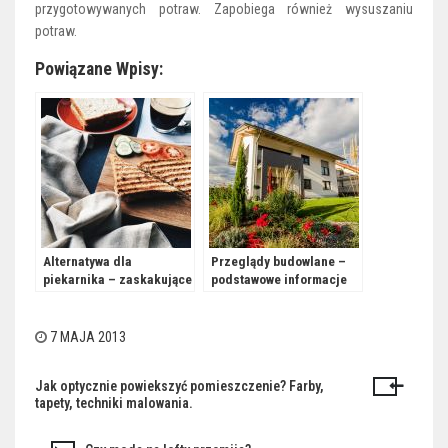
przygotowywanych potraw. Zapobiega również wysuszaniu
potraw.
Powiązane Wpisy:
Alternatywa dla
Przeglądy budowlane –
piekarnika – zaskakujące
podstawowe informacje
dania z opiekacza
7 MAJA 2013
Jak optycznie powiekszyć pomieszczenie? Farby,
Nawigacja
tapety, techniki malowania.
wpisu