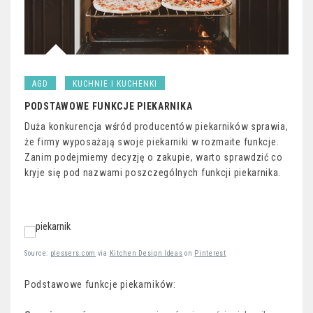
AGD
KUCHNIE I KUCHENKI
PODSTAWOWE FUNKCJE PIEKARNIKA
Duża konkurencja wśród producentów piekarników sprawia,
że firmy wyposażają swoje piekarniki w rozmaite funkcje.
Zanim podejmiemy decyzję o zakupie, warto sprawdzić co
kryje się pod nazwami poszczególnych funkcji piekarnika.
Source:
plessers.com
via
Kitchen Design Ideas
on
Pinterest
Podstawowe funkcje piekarników: