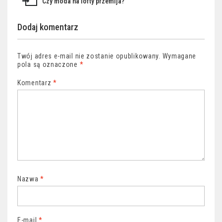
Czy moda na lofty przemija?
Dodaj komentarz
Twój adres e-mail nie zostanie opublikowany.
Wymagane
pola są oznaczone
*
Komentarz
*
Nazwa
*
E-mail
*