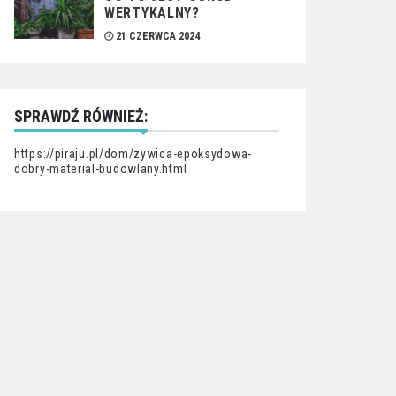
WERTYKALNY?
21 CZERWCA 2024
SPRAWDŹ RÓWNIEŻ:
https://piraju.pl/dom/zywica-epoksydowa-
dobry-material-budowlany.html