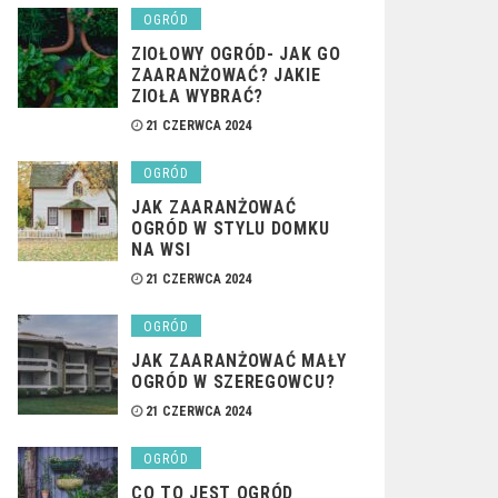
OGRÓD
ZIOŁOWY OGRÓD- JAK GO
ZAARANŻOWAĆ? JAKIE
ZIOŁA WYBRAĆ?
21 CZERWCA 2024
OGRÓD
JAK ZAARANŻOWAĆ
OGRÓD W STYLU DOMKU
NA WSI
21 CZERWCA 2024
OGRÓD
JAK ZAARANŻOWAĆ MAŁY
OGRÓD W SZEREGOWCU?
21 CZERWCA 2024
OGRÓD
CO TO JEST OGRÓD