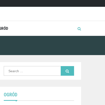
GRÓD
Search
for:
OGRÓD