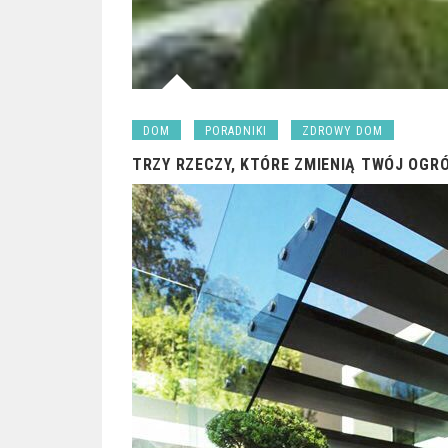
DOM
PORADNIKI
ZDROWY DOM
TRZY RZECZY, KTÓRE ZMIENIĄ TWÓJ OG