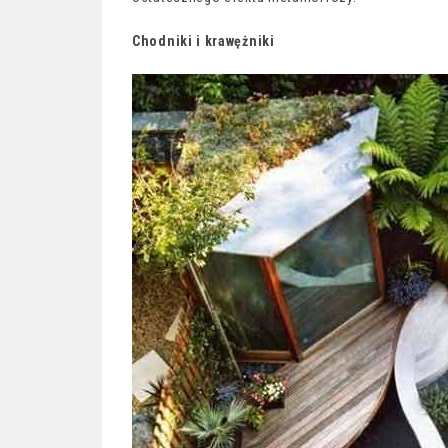
Chodniki i krawężniki