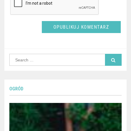
Search
for:
OGRÓD