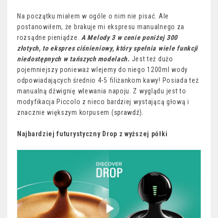
Na początku miałem w ogóle o nim nie pisać. Ale
postanowiłem, że brakuje mi ekspresu manualnego za
rozsądne pieniądze.
A Melody 3 w cenie poniżej 300
złotych, to ekspres ciśnieniowy, który spełnia wiele funkcji
niedostępnych w tańszych modelach.
Jest też dużo
pojemniejszy ponieważ wlejemy do niego 1200ml wody
odpowiadających średnio 4-5 filiżankom kawy! Posiada też
manualną dźwignię wlewania napoju. Z wyglądu jest to
modyfikacja Piccolo z nieco bardziej wystającą głową i
znacznie większym korpusem (
sprawdź
).
Najbardziej futurystyczny Drop z wyższej półki