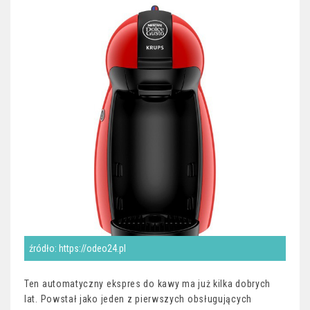
źródło: https://odeo24.pl
Ten automatyczny ekspres do kawy ma już kilka dobrych
lat. Powstał jako jeden z pierwszych obsługujących