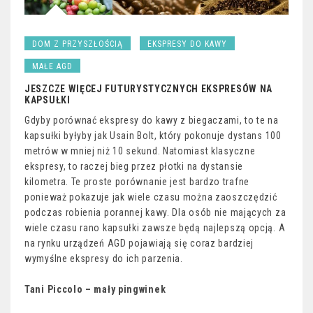
DOM Z PRZYSZŁOŚCIĄ
EKSPRESY DO KAWY
MAŁE AGD
JESZCZE WIĘCEJ FUTURYSTYCZNYCH EKSPRESÓW NA
KAPSUŁKI
Gdyby porównać ekspresy do kawy z biegaczami, to te na
kapsułki byłyby jak Usain Bolt, który pokonuje dystans 100
metrów w mniej niż 10 sekund. Natomiast klasyczne
ekspresy, to raczej bieg przez płotki na dystansie
kilometra. Te proste porównanie jest bardzo trafne
ponieważ pokazuje jak wiele czasu można zaoszczędzić
podczas robienia porannej kawy. Dla osób nie mających za
wiele czasu rano kapsułki zawsze będą najlepszą opcją. A
na rynku urządzeń AGD pojawiają się coraz bardziej
wymyślne ekspresy do ich parzenia.
Tani Piccolo – mały pingwinek