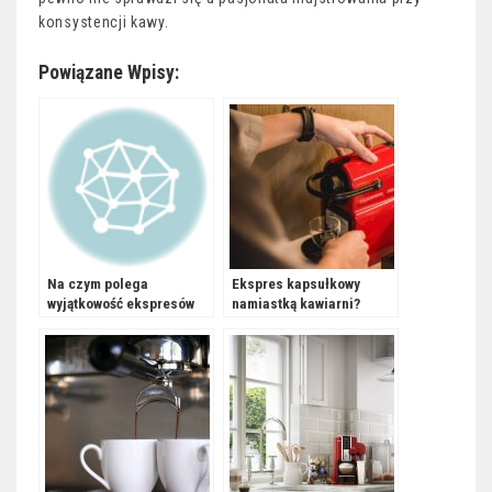
konsystencji kawy.
Powiązane Wpisy:
Na czym polega
Ekspres kapsułkowy
wyjątkowość ekspresów
namiastką kawiarni?
De’Longhi?