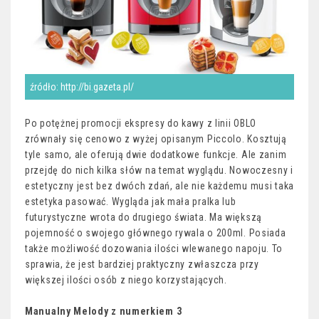
źródło: http://bi.gazeta.pl/
Po potężnej promocji ekspresy do kawy z linii OBLO
zrównały się cenowo z wyżej opisanym Piccolo. Kosztują
tyle samo, ale oferują dwie dodatkowe funkcje. Ale zanim
przejdę do nich kilka słów na temat wyglądu. Nowoczesny i
estetyczny jest bez dwóch zdań, ale nie każdemu musi taka
estetyka pasować. Wygląda jak mała pralka lub
futurystyczne wrota do drugiego świata. Ma większą
pojemność o swojego głównego rywala o 200ml. Posiada
także możliwość dozowania ilości wlewanego napoju. To
sprawia, że jest bardziej praktyczny zwłaszcza przy
większej ilości osób z niego korzystających.
Manualny Melody z numerkiem 3