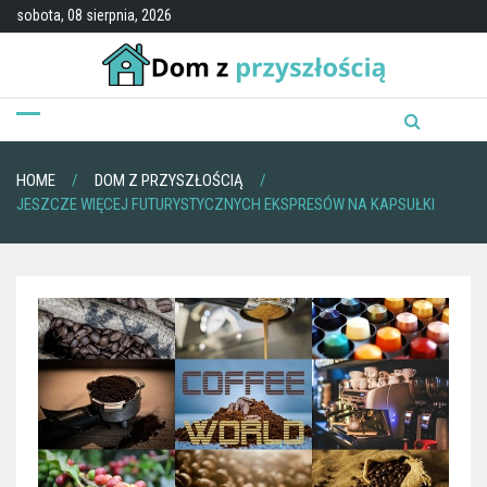
Skip
sobota, 08 sierpnia, 2026
to
content
HOME
DOM Z PRZYSZŁOŚCIĄ
JESZCZE WIĘCEJ FUTURYSTYCZNYCH EKSPRESÓW NA KAPSUŁKI