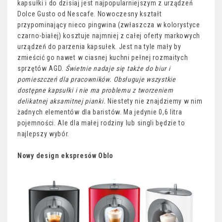
kapsułki i do dzisiaj jest najpopularniejszym z urządzeń
Dolce Gusto od Nescafe. Nowoczesny kształt
przypominający nieco pingwina (zwłaszcza w kolorystyce
czarno-białej) kosztuje najmniej z całej oferty markowych
urządzeń do parzenia kapsułek. Jest na tyle mały by
zmieścić go nawet w ciasnej kuchni pełnej rozmaitych
sprzętów AGD.
Świetnie nadaje się także do biur i
pomieszczeń dla pracowników. Obsługuje wszystkie
dostępne kapsułki i nie ma problemu z tworzeniem
delikatnej aksamitnej pianki.
Niestety nie znajdziemy w nim
żadnych elementów dla baristów. Ma jedynie 0,6 litra
pojemności. Ale dla małej rodziny lub singli będzie to
najlepszy wybór.
Nowy design ekspresów Oblo