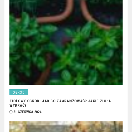
OGRÓD
ZIOŁOWY OGRÓD- JAK GO ZAARANŻOWAĆ? JAKIE ZIOŁA
WYBRAĆ?
21 CZERWCA 2024