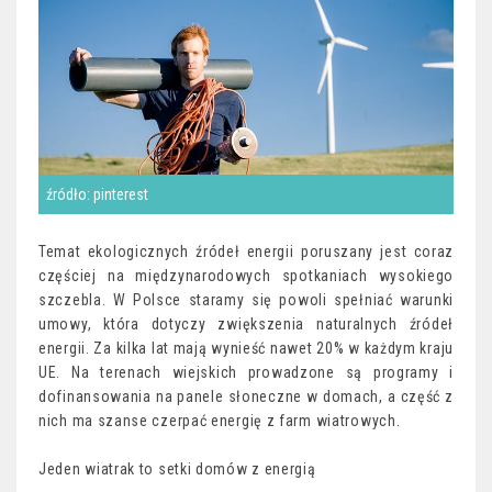
źródło: pinterest
Temat ekologicznych źródeł energii poruszany jest coraz
częściej na międzynarodowych spotkaniach wysokiego
szczebla. W Polsce staramy się powoli spełniać warunki
umowy, która dotyczy zwiększenia naturalnych źródeł
energii. Za kilka lat mają wynieść nawet 20% w każdym kraju
UE. Na terenach wiejskich prowadzone są programy i
dofinansowania na panele słoneczne w domach, a część z
nich ma szanse czerpać energię z farm wiatrowych.
Jeden wiatrak to setki domów z energią