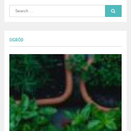
Search
for:
OGRÓD