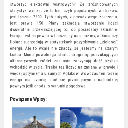
stworzyć elektrowni wiatrowych? Ze zróżnicowanych
statystyk wynika, że turbin, czyli popularnych wiatraków,
jest łącznie 2300. Tych dużych, z prawdziwego zdarzenia,
jest prawie 150. Plany zakładają stworzenie ilości
dwukrotnie przekraczającej to, co posiadamy aktualnie.
Europa jest na pewno w lepszej sytuacji niż my, a Dania czy
Holandia przodują w statystykach pozyskiwania „zielonej”
energii. Ale to wcale nie znaczy, że jesteśmy na szarym
końcu. Mimo powolnego startu, programy poszukujących
alternatywnych źródeł zasilania zaczynają dość szybko
wchodzić w życie. Trzeba też liczyć na zmianę w prawie i
więcej optymizmu u samych Polaków. Wówczas ten rodzaj
energii ma szansę stać się przodującym i najbardziej
pewnym jeśli chodzi o warunki pogodowe.
Powiązane Wpisy: