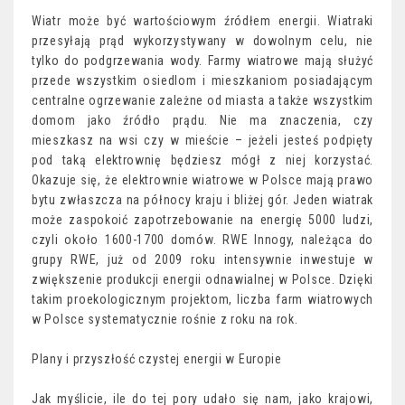
Wiatr może być wartościowym źródłem energii. Wiatraki
przesyłają prąd wykorzystywany w dowolnym celu, nie
tylko do podgrzewania wody. Farmy wiatrowe mają służyć
przede wszystkim osiedlom i mieszkaniom posiadającym
centralne ogrzewanie zależne od miasta a także wszystkim
domom jako źródło prądu. Nie ma znaczenia, czy
mieszkasz na wsi czy w mieście – jeżeli jesteś podpięty
pod taką elektrownię będziesz mógł z niej korzystać.
Okazuje się, że elektrownie wiatrowe w Polsce mają prawo
bytu zwłaszcza na północy kraju i bliżej gór. Jeden wiatrak
może zaspokoić zapotrzebowanie na energię 5000 ludzi,
czyli około 1600-1700 domów. RWE Innogy, należąca do
grupy RWE, już od 2009 roku intensywnie inwestuje w
zwiększenie produkcji energii odnawialnej w Polsce. Dzięki
takim proekologicznym projektom, liczba farm wiatrowych
w Polsce systematycznie rośnie z roku na rok.
Plany i przyszłość czystej energii w Europie
Jak myślicie, ile do tej pory udało się nam, jako krajowi,