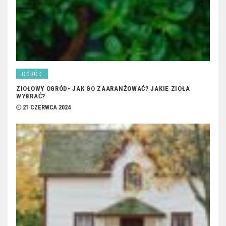
OGRÓD
ZIOŁOWY OGRÓD- JAK GO ZAARANŻOWAĆ? JAKIE ZIOŁA
WYBRAĆ?
21 CZERWCA 2024