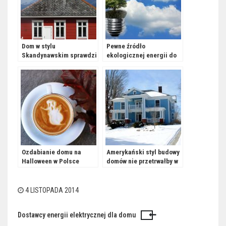
Dom w stylu
Pewne źródło
Skandynawskim sprawdzi
ekologicznej energii do
się w Polsce?
ogrzewania domu
Ozdabianie domu na
Amerykański styl budowy
Halloween w Polsce
domów nie przetrwałby w
Polsce?
4 LISTOPADA 2014
Dostawcy energii elektrycznej dla domu
Nawigacja