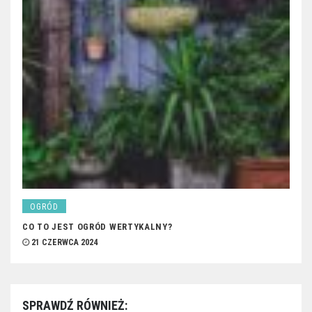
OGRÓD
CO TO JEST OGRÓD WERTYKALNY?
21 CZERWCA 2024
SPRAWDŹ RÓWNIEŻ: