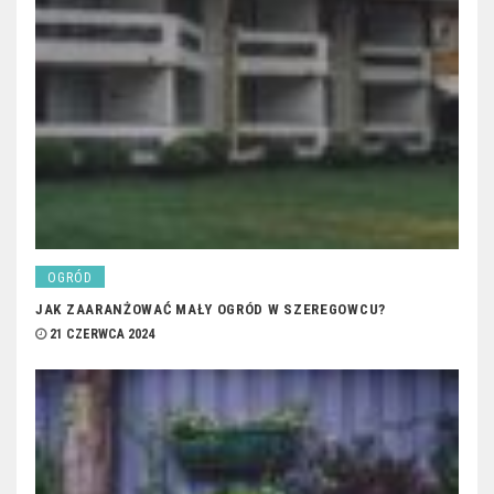
OGRÓD
JAK ZAARANŻOWAĆ MAŁY OGRÓD W SZEREGOWCU?
21 CZERWCA 2024