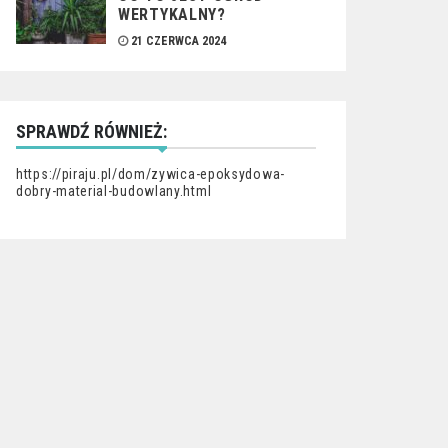
WERTYKALNY?
21 CZERWCA 2024
SPRAWDŹ RÓWNIEŻ:
https://piraju.pl/dom/zywica-epoksydowa-
dobry-material-budowlany.html