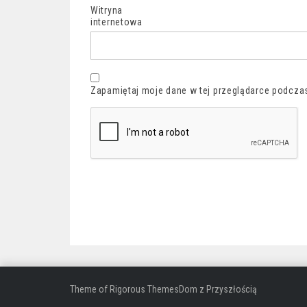
Witryna
internetowa
Zapamiętaj moje dane w tej przeglądarce podczas
Theme of
Rigorous Themes
Dom z Przyszłością