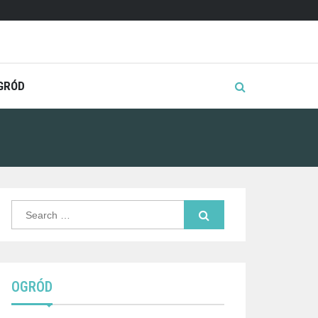
GRÓD
Search
for:
OGRÓD