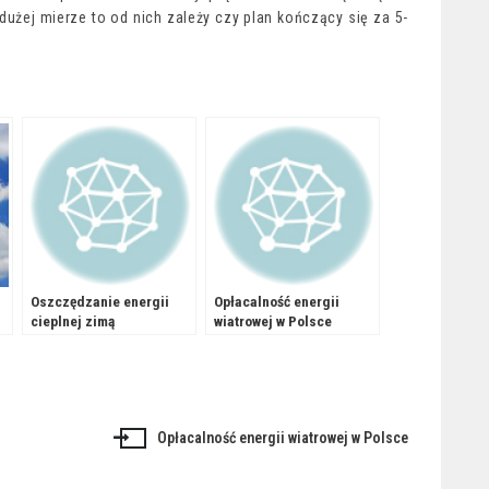
dużej mierze to od nich zależy czy plan kończący się za 5-
Oszczędzanie energii
Opłacalność energii
cieplnej zimą
wiatrowej w Polsce
Opłacalność energii wiatrowej w Polsce