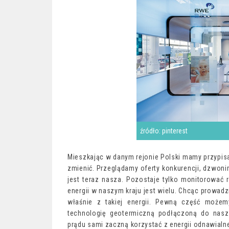
źródło: pinterest
Mieszkając w danym rejonie Polski mamy przypisa
zmienić. Przeglądamy oferty konkurencji, dzwoni
jest teraz nasza. Pozostaje tylko monitorować 
energii w naszym kraju jest wielu. Chcąc prowad
właśnie z takiej energii. Pewną część może
technologię geotermiczną podłączoną do nasz
prądu sami zaczną korzystać z energii odnawialne