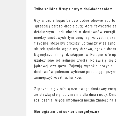
Tylko solidne firmy z dużym doświadczeniem
Gdy chcecie kupić bardzo dobre obuwie sportow
sprzedają bardzo drogie buty, które faktycznie z
detalicznym. Jeśli chodzi o dostawców energii
międzynarodowych tym ceny są korzystniejsze.
fizyczne. Może być droższy lub tańszy w zależnoś
skutek spalania węgla czy drzewa, będzie drożs
Największe firmy działające w Europie oferuj
uzależnione od jednego źródła. Pojawiają się
jądrowej czy gazu. Zajmują wysokie pozycje 
dostawców polecam wybierać podpisując przyna
zmniejszyć koszt rachunków.
Zapoznaj się z ofertą czołowego dostawcy energ
ze stawką stałą lub zmienną dla dnia i nocy. Cen
rozliczenia. Więcej informacji można znaleźć na
Ekologia zmieni sektor energetyczny