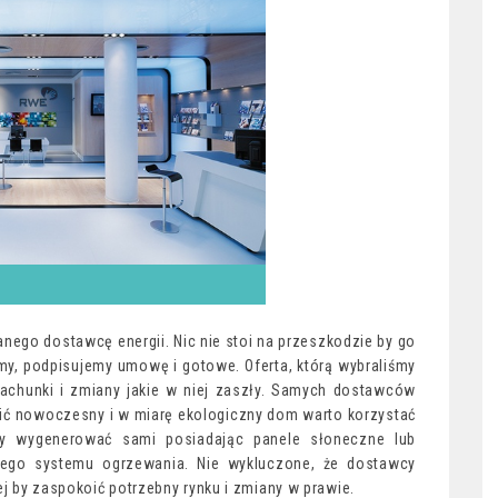
nego dostawcę energii. Nic nie stoi na przeszkodzie by go
my, podpisujemy umowę i gotowe. Oferta, którą wybraliśmy
rachunki i zmiany jakie w niej zaszły. Samych dostawców
zić nowoczesny i w miarę ekologiczny dom warto korzystać
my wygenerować sami posiadając panele słoneczne lub
ego systemu ogrzewania. Nie wykluczone, że dostawcy
j by zaspokoić potrzebny rynku i zmiany w prawie.