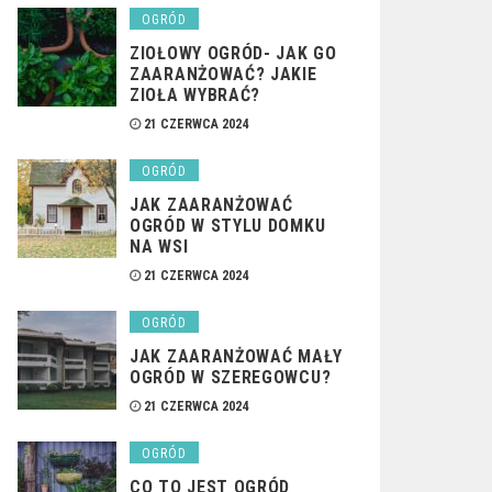
OGRÓD
ZIOŁOWY OGRÓD- JAK GO
ZAARANŻOWAĆ? JAKIE
ZIOŁA WYBRAĆ?
21 CZERWCA 2024
OGRÓD
JAK ZAARANŻOWAĆ
OGRÓD W STYLU DOMKU
NA WSI
21 CZERWCA 2024
OGRÓD
JAK ZAARANŻOWAĆ MAŁY
OGRÓD W SZEREGOWCU?
21 CZERWCA 2024
OGRÓD
CO TO JEST OGRÓD