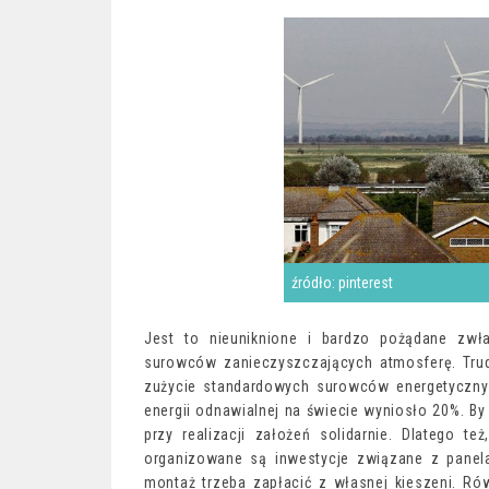
źródło: pinterest
Jest to nieuniknione i bardzo pożądane zwł
surowców zanieczyszczających atmosferę. Trud
zużycie standardowych surowców energetycznyc
energii odnawialnej na świecie wyniosło 20%. By
przy realizacji założeń solidarnie. Dlatego 
organizowane są inwestycje związane z panel
montaż trzeba zapłacić z własnej kieszeni. Ró