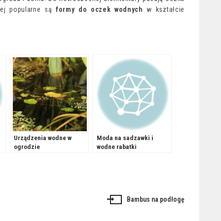
iej popularne są
formy do oczek wodnych
w kształcie
Urządzenia wodne w
Moda na sadzawki i
ogrodzie
wodne rabatki
Bambus na podłogę