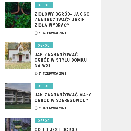
OGRÓD
ZIOŁOWY OGRÓD- JAK GO
ZAARANŻOWAĆ? JAKIE
ZIOŁA WYBRAĆ?
21 CZERWCA 2024
OGRÓD
JAK ZAARANŻOWAĆ
OGRÓD W STYLU DOMKU
NA WSI
21 CZERWCA 2024
OGRÓD
JAK ZAARANŻOWAĆ MAŁY
OGRÓD W SZEREGOWCU?
21 CZERWCA 2024
OGRÓD
CO TO JEST OGRÓD