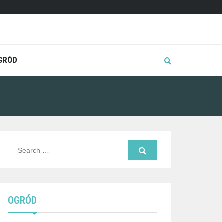
GRÓD
Search
for:
OGRÓD