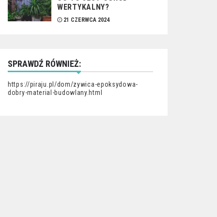
WERTYKALNY?
21 CZERWCA 2024
SPRAWDŹ RÓWNIEŻ:
https://piraju.pl/dom/zywica-epoksydowa-
dobry-material-budowlany.html