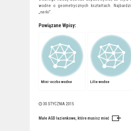
wodne o geometrycznych kształtach. Najbardz
„nerki”.
Powiązane Wpisy:
Mini-oczko wodne
Lilie wodne
30 STYCZNIA 2015
Małe AGD łazienkowe, które musisz mieć
Nawigacja