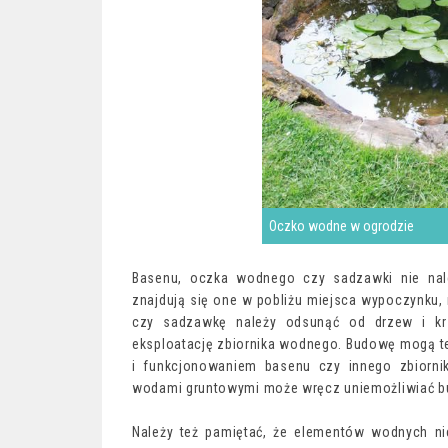
Oczko wodne w ogrodzie
Basenu, oczka wodnego czy sadzawki nie nale
znajdują się one w pobliżu miejsca wypoczynku,
czy sadzawkę należy odsunąć od drzew i krze
eksploatację zbiornika wodnego. Budowę mogą te
i funkcjonowaniem basenu czy innego zbiorn
wodami gruntowymi może wręcz uniemożliwiać b
Należy też pamiętać, że elementów wodnych nie