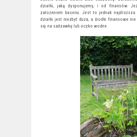
działki, jaką dysponujemy, i od finansów. J
założeniem basenu. Jest to jednak najdroższa
działki jest niezbyt duża, a środki finansowe n
się na sadzawkę lub oczko wodne.