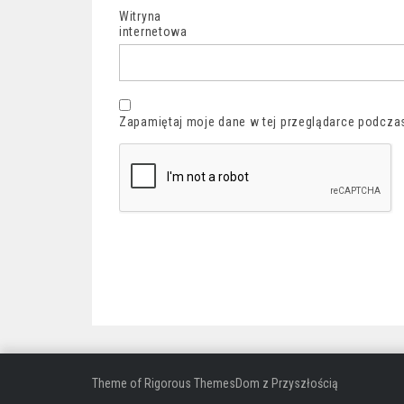
Witryna
internetowa
Zapamiętaj moje dane w tej przeglądarce podczas
Theme of
Rigorous Themes
Dom z Przyszłością