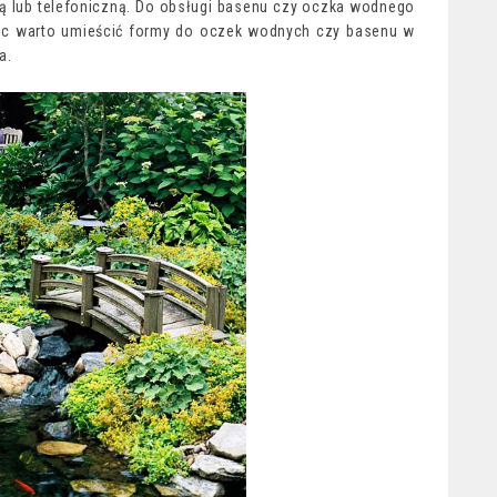
ą lub telefoniczną. Do obsługi basenu czy oczka wodnego
ięc warto umieścić formy do oczek wodnych czy basenu w
a.