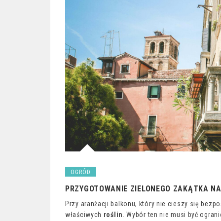
OGRÓD
PRZYGOTOWANIE ZIELONEGO ZAKĄTKA NA
Przy aranżacji balkonu, który nie cieszy się bez
właściwych
roślin
. Wybór ten nie musi być ogran