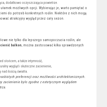
pnąca, dodatkowo oczyszczająca powietrze.
 ułamek możliwych opcji. Wybierając je, warto pamiętać o
iemi do potrzeb konkretnych roślin. Niektóre z nich mogą
ować atrakcyjny wygląd przez cały sezon.
elowe nie tylko dla lepszego samopoczucia roślin, ale
cienić balkon
, można zastosować kilka sprawdzonych
zed słońcem, a także intymność,
alny wygląd i skuteczne zacienienie,
 nad ilością światła.
sobistych preferencji oraz możliwości architektonicznych.
by zacienienie było zgodne z estetycznym wyglądem
trza.