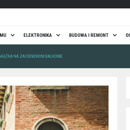
OMU
ELEKTRONIKA
BUDOWA I REMONT
O
KĄTKA NA ZACIENIONYM BALKONIE