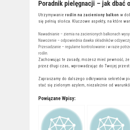
Poradnik pielęgnacji – jak dbać 
Utrzymywanie
roślin na zacieniony balkon
w dob
się pełnią słońca. Kluczowe aspekty, na które wa
Nawadnianie – ziemia na zacienionych balkonach wysycha
Nawożenie – odpowiednia dawka składników odżywczy
Przesadzanie – regularne kontrolowanie i w razie potr
roślin.
Zachowując te zasady, możesz mieć pewność, ż
przez długi czas, wprowadzając do Twojej przestr
Zapraszamy do dalszego odkrywania sekretów pi
stać się zielonym azylem, niezależnie od warunków
Powiązane Wpisy: