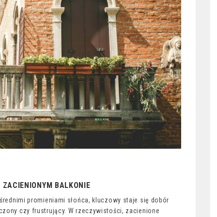
 ZACIENIONYM BALKONIE
pośrednimi promieniami słońca, kluczowy staje się dobór
iczony czy frustrujący. W rzeczywistości, zacienione