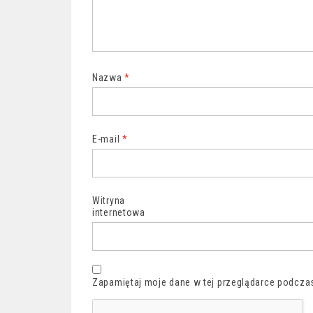
Nazwa
*
E-mail
*
Witryna
internetowa
Zapamiętaj moje dane w tej przeglądarce podczas