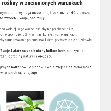
o rośliny w zacienionych warunkach
rym stanie wymaga nieco innej troski niż te, które cieszą
rto zwrócić uwagę, obejmują:
 wolniej, więc ważne jest, aby nie przelwać roślin,
ch wspomoże rośliny w mniej korzystnych warunkach,
zeby aktualizowanie pojemników i ziemi przyczynia się do zdrowia
e Twoje
kwiaty na zacieniony balkon
będą cieszyć oko
zeni odrobinę natury i świeżości.
ęknych balkonów i ogrodów. Twoje miejsce na ziemi może
, w jakich się znajduje.