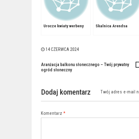
Urocze kwiaty werbeny
Skalnica Arendsa
14 CZERWCA 2024
Aranżacja balkonu słonecznego – Twój prywatny
Nawigacja
ogród słoneczny
wpisu
Dodaj komentarz
Twój adres e-mail 
Komentarz
*