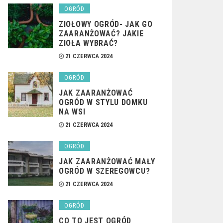
OGRÓD
ZIOŁOWY OGRÓD- JAK GO
ZAARANŻOWAĆ? JAKIE
ZIOŁA WYBRAĆ?
21 CZERWCA 2024
OGRÓD
JAK ZAARANŻOWAĆ
OGRÓD W STYLU DOMKU
NA WSI
21 CZERWCA 2024
OGRÓD
JAK ZAARANŻOWAĆ MAŁY
OGRÓD W SZEREGOWCU?
21 CZERWCA 2024
OGRÓD
CO TO JEST OGRÓD