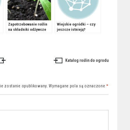
Zapotrzebowanie roślin
Wiejskie ogródki – czy
na składniki odżywcze
jeszcze istnieją?
Katalog roślin do ogrodu
nie zostanie opublikowany.
Wymagane pola są oznaczone
*