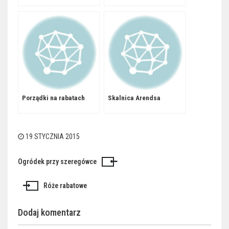
Porządki na rabatach
Skalnica Arendsa
19 STYCZNIA 2015
Ogródek przy szeregówce
Nawigacja
wpisu
Róże rabatowe
Dodaj komentarz