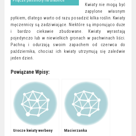
Pnącze passiflory na drabince
Kwiaty nie mogą być
zapylone własnym
pyłkiem, dlatego warto od razu posadzić kilka roślin. Kwiaty
męczennicy są zadziwiające. Niektóre są imponująco duże
i bardzo ciekawie zbudowane. Kwiaty wyrastają
pojedynczo lub w niewielkich gronach w pachwinach liści.
Pachną i odurzają swoim zapachem od czerwca do
października, chociaż ich kwiaty utrzymują się zaledwie
jeden dzień.
Powiązane Wpisy:
Urocze kwiaty werbeny
Macierzanka