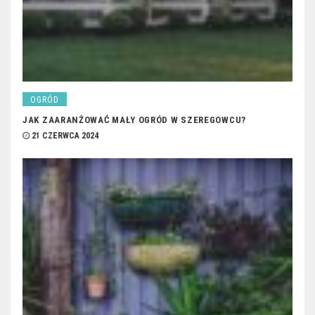
OGRÓD
JAK ZAARANŻOWAĆ MAŁY OGRÓD W SZEREGOWCU?
21 CZERWCA 2024