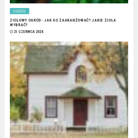
OGRÓD
ZIOŁOWY OGRÓD- JAK GO ZAARANŻOWAĆ? JAKIE ZIOŁA
WYBRAĆ?
21 CZERWCA 2024