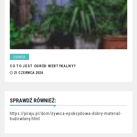
OGRÓD
CO TO JEST OGRÓD WERTYKALNY?
21 CZERWCA 2024
SPRAWDŹ RÓWNIEŻ:
https://piraju.pl/dom/zywica-epoksydowa-dobry-material-
budowlany.html