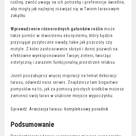
rośliny, zwróć uwagę na ich potrzeby i preferencje świetlne,
aby mogły jak najlepiej rozwijać się w Twoim tarasowym
zakątku.
Wprowadzenie różnorodnych gatunków roślin
może
także pomóc w stworzeniu ekosystemu, który będzie
przyciągał pożyteczne owady, takie jak pszczoły czy
motyle. Z kolei zastosowanie skrzyń i donic pozwoli na
efektowne wyeksponowanie Twojej zieleni, tworząc
estetyczną i zarazem funkcjonalną przestrzeń relaksu.
Jeżeli poszukujesz więcej inspiracji na temat dekoracji
tarasu, odwiedź nasz serwis. Znajdziesz tam bogactwo
pomysłów na to, jak za pomocą prostych środków możesz
zamienić swój taras w ulubione miejsce wypoczynku.
Sprawdź:
Aranżacja tarasu- kompleksowy poradnik
Podsumowanie