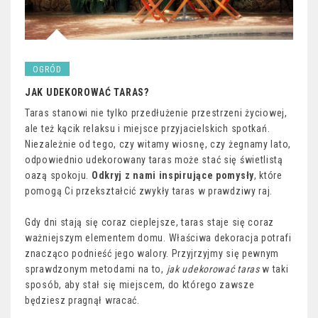
OGRÓD
JAK UDEKOROWAĆ TARAS?
Taras stanowi nie tylko przedłużenie przestrzeni życiowej,
ale też kącik relaksu i miejsce przyjacielskich spotkań.
Niezależnie od tego, czy witamy wiosnę, czy żegnamy lato,
odpowiednio udekorowany taras może stać się świetlistą
oazą spokoju.
Odkryj z nami inspirujące pomysły
, które
pomogą Ci przekształcić zwykły taras w prawdziwy raj.
Gdy dni stają się coraz cieplejsze, taras staje się coraz
ważniejszym elementem domu. Właściwa dekoracja potrafi
znacząco podnieść jego walory. Przyjrzyjmy się pewnym
sprawdzonym metodami na to,
jak udekorować taras
w taki
sposób, aby stał się miejscem, do którego zawsze
będziesz pragnął wracać.