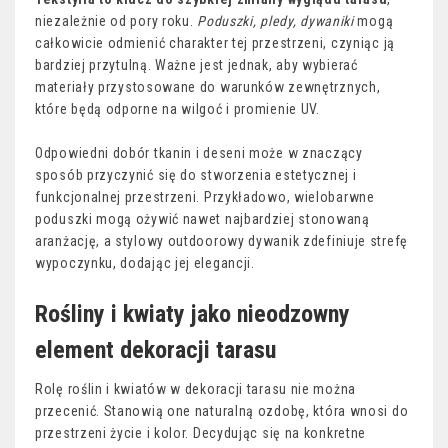
niezależnie od pory roku.
Poduszki, pledy, dywaniki
mogą
całkowicie odmienić charakter tej przestrzeni, czyniąc ją
bardziej przytulną. Ważne jest jednak, aby wybierać
materiały przystosowane do warunków zewnętrznych,
które będą odporne na wilgoć i promienie UV.
Odpowiedni dobór tkanin i deseni może w znaczący
sposób przyczynić się do stworzenia estetycznej i
funkcjonalnej przestrzeni. Przykładowo, wielobarwne
poduszki mogą ożywić nawet najbardziej stonowaną
aranżację, a stylowy outdoorowy dywanik zdefiniuje strefę
wypoczynku, dodając jej elegancji.
Rośliny i kwiaty jako nieodzowny
element dekoracji tarasu
Rolę roślin i kwiatów w dekoracji tarasu nie można
przecenić. Stanowią one naturalną ozdobę, która wnosi do
przestrzeni życie i kolor. Decydując się na konkretne