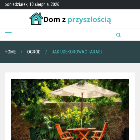
Skip
poniedziałek, 10 sierpnia, 2026
to
content
HOME
OGRÓD
JAK UDEKOROWAĆ TARAS?