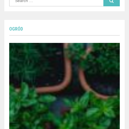
for:
OGRÓD