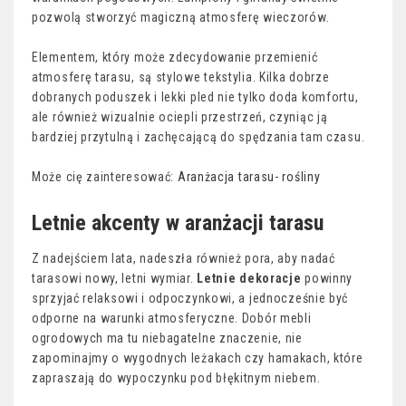
pozwolą stworzyć magiczną atmosferę wieczorów.
Elementem, który może zdecydowanie przemienić
atmosferę tarasu, są stylowe tekstylia. Kilka dobrze
dobranych poduszek i lekki pled nie tylko doda komfortu,
ale również wizualnie ociepli przestrzeń, czyniąc ją
bardziej przytulną i zachęcającą do spędzania tam czasu.
Może cię zainteresować:
Aranżacja tarasu- rośliny
Letnie akcenty w aranżacji tarasu
Z nadejściem lata, nadeszła również pora, aby nadać
tarasowi nowy, letni wymiar.
Letnie dekoracje
powinny
sprzyjać relaksowi i odpoczynkowi, a jednocześnie być
odporne na warunki atmosferyczne. Dobór mebli
ogrodowych ma tu niebagatelne znaczenie, nie
zapominajmy o wygodnych leżakach czy hamakach, które
zapraszają do wypoczynku pod błękitnym niebem.