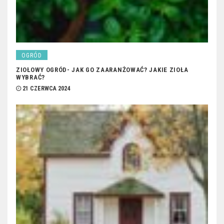
OGRÓD
ZIOŁOWY OGRÓD- JAK GO ZAARANŻOWAĆ? JAKIE ZIOŁA
WYBRAĆ?
21 CZERWCA 2024