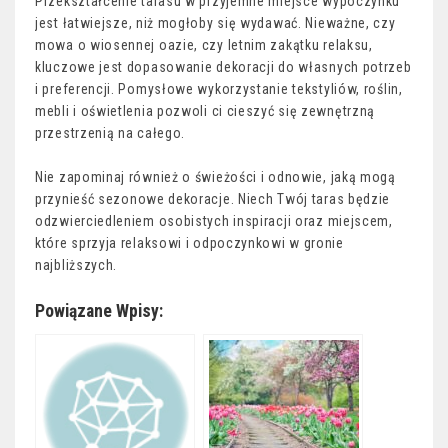
Przekształcenie tarasu w przyjemne miejsce wypoczynku
jest łatwiejsze, niż mogłoby się wydawać. Nieważne, czy
mowa o wiosennej oazie, czy letnim zakątku relaksu,
kluczowe jest dopasowanie dekoracji do własnych potrzeb
i preferencji. Pomysłowe wykorzystanie tekstyliów, roślin,
mebli i oświetlenia pozwoli ci cieszyć się zewnętrzną
przestrzenią na całego.
Nie zapominaj również o świeżości i odnowie, jaką mogą
przynieść sezonowe dekoracje. Niech Twój taras będzie
odzwierciedleniem osobistych inspiracji oraz miejscem,
które sprzyja relaksowi i odpoczynkowi w gronie
najbliższych.
Powiązane Wpisy: