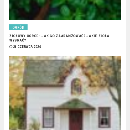
OGRÓD
ZIOŁOWY OGRÓD- JAK GO ZAARANŻOWAĆ? JAKIE ZIOŁA
WYBRAĆ?
21 CZERWCA 2024