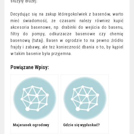
służyły dłużej.
Decydując się na zakup któregokolwiek z basenów, warto
mieć świadomość, że czasami należy również kupić
akcesoria basenowe, np. drabinki do wejścia do basenu,
filtry do pompy, odkurzacze basenowe czy chemię
basenową (
tutaj
). Basen w ogrodzie to na pewno źródło
frajdy i zabawy, ale też konieczność dbania o to, by kąpiel
w takim basenie była przyjemna.
Powiązane Wpisy:
Majeranek ogrodowy
Gdzie się wypluskać?