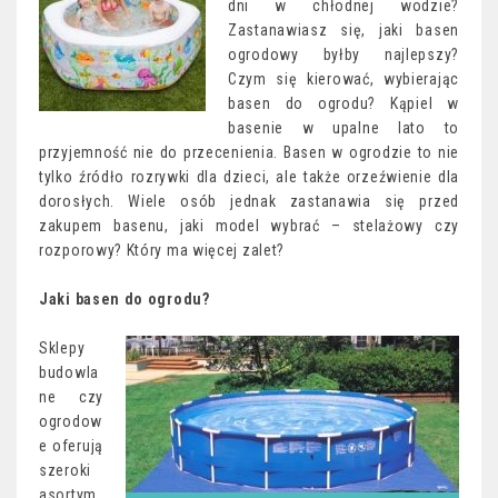
dni w chłodnej wodzie?
Zastanawiasz się, jaki basen
ogrodowy byłby najlepszy?
Czym się kierować, wybierając
basen do ogrodu? Kąpiel w
basenie w upalne lato to
przyjemność nie do przecenienia. Basen w ogrodzie to nie
tylko źródło rozrywki dla dzieci, ale także orzeźwienie dla
dorosłych. Wiele osób jednak zastanawia się przed
zakupem basenu, jaki model wybrać – stelażowy czy
rozporowy? Który ma więcej zalet?
Jaki basen do ogrodu?
Sklepy
budowla
ne czy
ogrodow
e oferują
szeroki
asortym