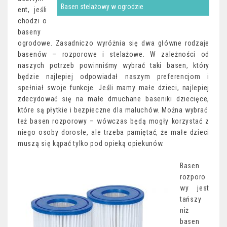
Basen stelażowy w ogrodzie
ent, jeśli
chodzi o
baseny
ogrodowe. Zasadniczo wyróżnia się dwa główne rodzaje
basenów – rozporowe i stelażowe. W zależności od
naszych potrzeb powinniśmy wybrać taki basen, który
będzie najlepiej odpowiadał naszym preferencjom i
spełniał swoje funkcje. Jeśli mamy małe dzieci, najlepiej
zdecydować się na małe dmuchane baseniki dziecięce,
które są płytkie i bezpieczne dla maluchów. Można wybrać
też basen rozporowy – wówczas będą mogły korzystać z
niego osoby dorosłe, ale trzeba pamiętać, że małe dzieci
muszą się kąpać tylko pod opieką opiekunów.
Basen
rozporo
wy jest
tańszy
niż
basen