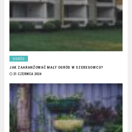
OGRÓD
JAK ZAARANŻOWAĆ MAŁY OGRÓD W SZEREGOWCU?
21 CZERWCA 2024