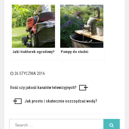
Jaki traktorek ogrodowy?
Pompy do studni
26 STYCZNIA 2016
Ilość czy jakość kanałów telewizyjnych?
Nawigacja
wpisu
Jak prosto i skutecznie oszczędzać wodę?
Search
for: