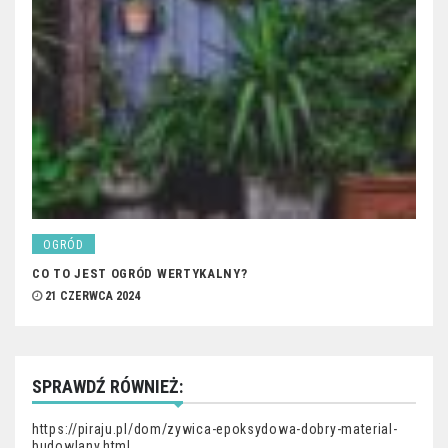
OGRÓD
CO TO JEST OGRÓD WERTYKALNY?
21 CZERWCA 2024
SPRAWDŹ RÓWNIEŻ:
https://piraju.pl/dom/zywica-epoksydowa-dobry-material-
budowlany.html