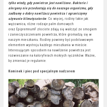
tylko wtedy, gdy powietrze jest nawilżone. Bakterie i
alergeny nie przedostają się do naszego organizmu, gdy
zadbamy o dobry nawilżacz powietrza i ograniczymy
używanie klimatyzatorów
. Co więcej, rośliny takie jak:
wężownica, różne rodzaje palm domowych
oraz EpipremnumF złociste zdają się walczyć ze smogiem
i zanieczyszczeniami powietrza, które gromadzą się w
naszym mieszkaniu. Rośliny powinny być podstawowym
elementem wystroju każdego mieszkania w mieście.
Interesującym sposobem na nawilżenie powietrza jest
rozwieszanie na kaloryferach mokrych ręczników. Ważne,
by zmieniać je regularnie.
Kominek i piec pod specjalnym nadzorem