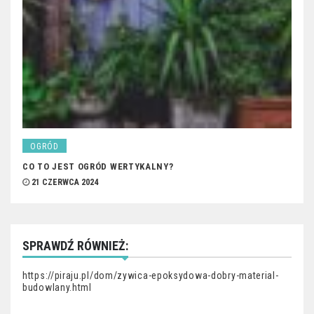
OGRÓD
CO TO JEST OGRÓD WERTYKALNY?
21 CZERWCA 2024
SPRAWDŹ RÓWNIEŻ:
https://piraju.pl/dom/zywica-epoksydowa-dobry-material-
budowlany.html