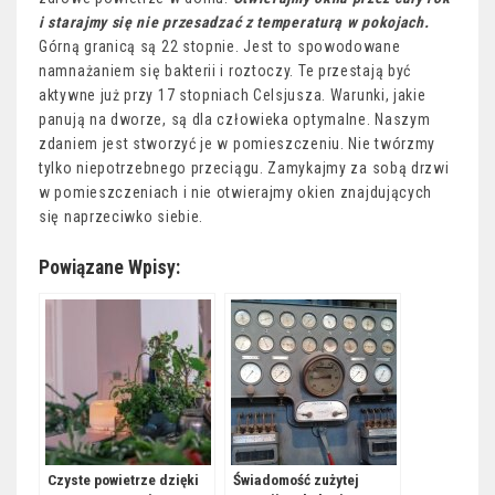
i starajmy się nie przesadzać z temperaturą w pokojach.
Górną granicą są 22 stopnie. Jest to spowodowane
namnażaniem się bakterii i roztoczy. Te przestają być
aktywne już przy 17 stopniach Celsjusza. Warunki, jakie
panują na dworze, są dla człowieka optymalne. Naszym
zdaniem jest stworzyć je w pomieszczeniu. Nie twórzmy
tylko niepotrzebnego przeciągu. Zamykajmy za sobą drzwi
w pomieszczeniach i nie otwierajmy okien znajdujących
się naprzeciwko siebie.
Powiązane Wpisy:
Czyste powietrze dzięki
Świadomość zużytej