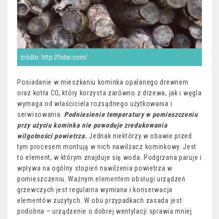
źródło: http://foter.com/
Posiadanie w mieszkaniu kominka opalanego drewnem
oraz kotła CO, który korzysta zarówno z drzewa, jak i węgla
wymaga od właściciela rozsądnego użytkowania i
serwisowania.
Podniesienie temperatury w pomieszczeniu
przy użyciu kominka nie powoduje zredukowania
wilgotności powietrza.
Jednak niektórzy w obawie przed
tym procesem montują w nich nawilżacz kominkowy. Jest
to element, w którym znajduje się woda. Podgrzana paruje i
wpływa na ogólny stopień nawilżenia powietrza w
pomieszczeniu. Ważnym elementem obsługi urządzeń
grzewczych jest regularna wymiana i konserwacja
elementów zużytych. W obu przypadkach zasada jest
podobna – urządzenie o dobrej wentylacji sprawia mniej