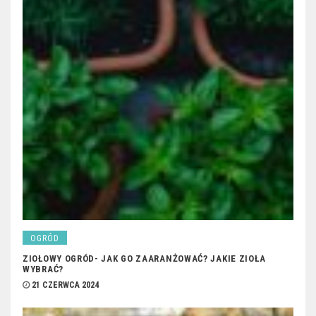
OGRÓD
ZIOŁOWY OGRÓD- JAK GO ZAARANŻOWAĆ? JAKIE ZIOŁA
WYBRAĆ?
21 CZERWCA 2024