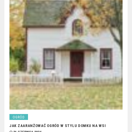
OGRÓD
JAK ZAARANŻOWAĆ OGRÓD W STYLU DOMKU NA WSI