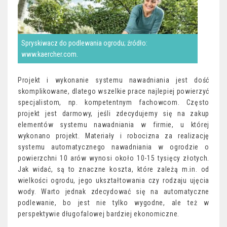
Spryskiwacz do podlewania ogrodu; źródło:
www.kaercher.com.
Projekt i wykonanie systemu nawadniania jest dość
skomplikowane, dlatego wszelkie prace najlepiej powierzyć
specjalistom, np. kompetentnym fachowcom. Często
projekt jest darmowy, jeśli zdecydujemy się na zakup
elementów systemu nawadniania w firmie, u której
wykonano projekt. Materiały i robocizna za realizację
systemu automatycznego nawadniania w ogrodzie o
powierzchni 10 arów wynosi około 10-15 tysięcy złotych.
Jak widać, są to znaczne koszta, które zależą m.in. od
wielkości ogrodu, jego ukształtowania czy rodzaju ujęcia
wody. Warto jednak zdecydować się na automatyczne
podlewanie, bo jest nie tylko wygodne, ale też w
perspektywie długofalowej bardziej ekonomiczne.