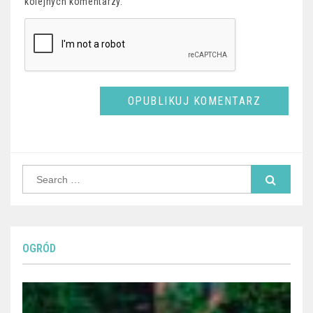
kolejnych komentarzy.
Search
for:
OGRÓD