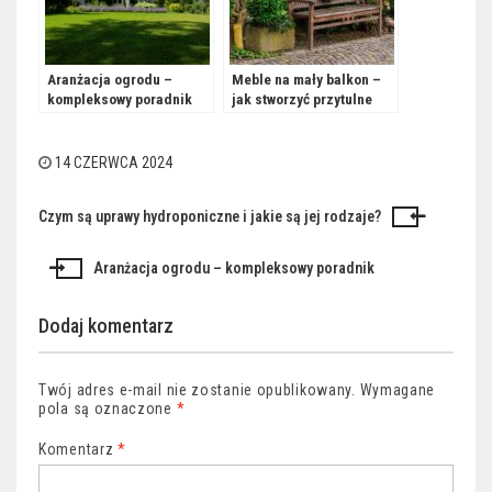
Aranżacja ogrodu –
Meble na mały balkon –
kompleksowy poradnik
jak stworzyć przytulne
miejsce mimo ograniczeń
przestrzennych?
14 CZERWCA 2024
Czym są uprawy hydroponiczne i jakie są jej rodzaje?
Nawigacja
wpisu
Aranżacja ogrodu – kompleksowy poradnik
Dodaj komentarz
Twój adres e-mail nie zostanie opublikowany.
Wymagane
pola są oznaczone
*
Komentarz
*