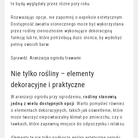
te będą wyglądały przez różne pory roku.
Rozważając opcje, nie zapomnij o aspekcie estetycznym.
Dostępność światła słonecznego może być wykorzystana
przez rośliny cienioznośne wykonujące dekoracyjną
funkcję lub te, które potrzebują dużo słońca, by wydobyć
pełnię swoich barw.
Sprawdź:
Aranżacja ogrodu trawami
Nie tylko rośliny – elementy
dekoracyjne i praktyczne
W aranżacji ogrodu przy ogrodzeniu,
rośliny stanowią
jedną z wielu dostępnych opcji
. Warto pomyśleć również
o elementach dekoracyjnych, takich jak oświetlenie, które
może tworzyć niepowtarzalny klimat po zmierzchu, czy o
ławkach, które zapewnią miejsce do odpoczynku i relaksu.
Elementy te nie tylko podnoszą walory estetyczne ogrodu
,