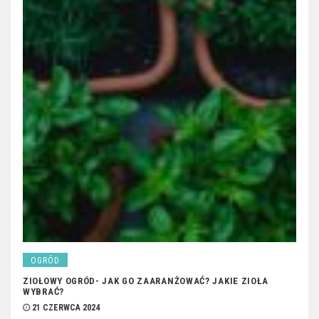
OGRÓD
ZIOŁOWY OGRÓD- JAK GO ZAARANŻOWAĆ? JAKIE ZIOŁA
WYBRAĆ?
21 CZERWCA 2024