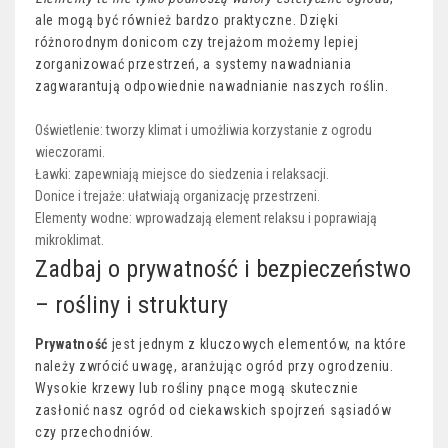
ale mogą być również bardzo praktyczne. Dzięki
różnorodnym donicom czy trejażom możemy lepiej
zorganizować przestrzeń, a systemy nawadniania
zagwarantują odpowiednie nawadnianie naszych roślin.
Oświetlenie: tworzy klimat i umożliwia korzystanie z ogrodu
wieczorami.
Ławki: zapewniają miejsce do siedzenia i relaksacji.
Donice i trejaże: ułatwiają organizację przestrzeni.
Elementy wodne: wprowadzają element relaksu i poprawiają
mikroklimat.
Zadbaj o prywatność i bezpieczeństwo
– rośliny i struktury
Prywatność
jest jednym z kluczowych elementów, na które
należy zwrócić uwagę, aranżując ogród przy ogrodzeniu.
Wysokie krzewy lub rośliny pnące mogą skutecznie
zasłonić nasz ogród od ciekawskich spojrzeń sąsiadów
czy przechodniów.