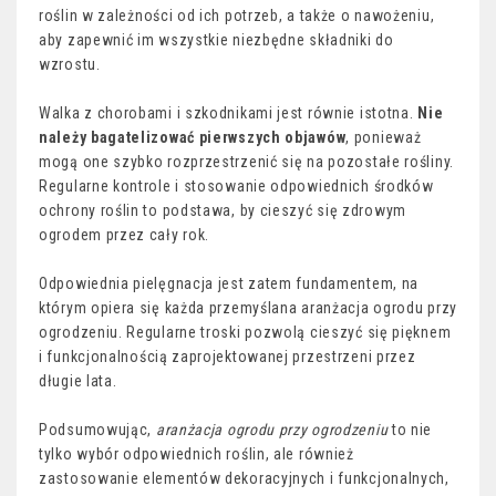
roślin w zależności od ich potrzeb, a także o nawożeniu,
aby zapewnić im wszystkie niezbędne składniki do
wzrostu.
Walka z chorobami i szkodnikami jest równie istotna.
Nie
należy bagatelizować pierwszych objawów
, ponieważ
mogą one szybko rozprzestrzenić się na pozostałe rośliny.
Regularne kontrole i stosowanie odpowiednich środków
ochrony roślin to podstawa, by cieszyć się zdrowym
ogrodem przez cały rok.
Odpowiednia pielęgnacja jest zatem fundamentem, na
którym opiera się każda przemyślana aranżacja ogrodu przy
ogrodzeniu. Regularne troski pozwolą cieszyć się pięknem
i funkcjonalnością zaprojektowanej przestrzeni przez
długie lata.
Podsumowując,
aranżacja ogrodu przy ogrodzeniu
to nie
tylko wybór odpowiednich roślin, ale również
zastosowanie elementów dekoracyjnych i funkcjonalnych,