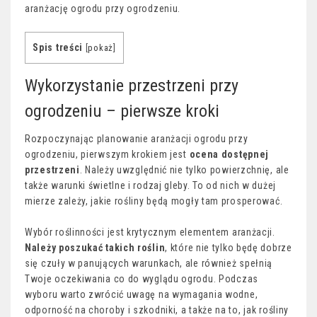
aranżację ogrodu przy ogrodzeniu.
Spis treści
[
pokaż
]
Wykorzystanie przestrzeni przy
ogrodzeniu – pierwsze kroki
Rozpoczynając planowanie aranżacji ogrodu przy
ogrodzeniu, pierwszym krokiem jest
ocena dostępnej
przestrzeni
. Należy uwzględnić nie tylko powierzchnię, ale
także warunki świetlne i rodzaj gleby. To od nich w dużej
mierze zależy, jakie rośliny będą mogły tam prosperować.
Wybór roślinności jest krytycznym elementem aranżacji.
Należy poszukać takich roślin
, które nie tylko będę dobrze
się czuły w panujących warunkach, ale również spełnią
Twoje oczekiwania co do wyglądu ogrodu. Podczas
wyboru warto zwrócić uwagę na wymagania wodne,
odporność na choroby i szkodniki, a także na to, jak rośliny