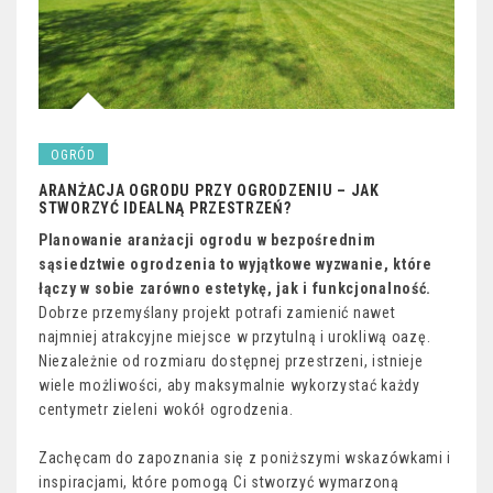
OGRÓD
ARANŻACJA OGRODU PRZY OGRODZENIU – JAK
STWORZYĆ IDEALNĄ PRZESTRZEŃ?
Planowanie aranżacji ogrodu w bezpośrednim
sąsiedztwie ogrodzenia to wyjątkowe wyzwanie, które
łączy w sobie zarówno estetykę, jak i funkcjonalność.
Dobrze przemyślany projekt potrafi zamienić nawet
najmniej atrakcyjne miejsce w przytulną i urokliwą oazę.
Niezależnie od rozmiaru dostępnej przestrzeni, istnieje
wiele możliwości, aby maksymalnie wykorzystać każdy
centymetr zieleni wokół ogrodzenia.
Zachęcam do zapoznania się z poniższymi wskazówkami i
inspiracjami, które pomogą Ci stworzyć wymarzoną