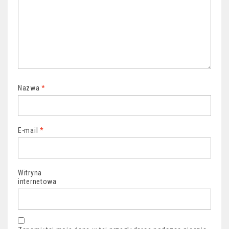
Nazwa
*
E-mail
*
Witryna
internetowa