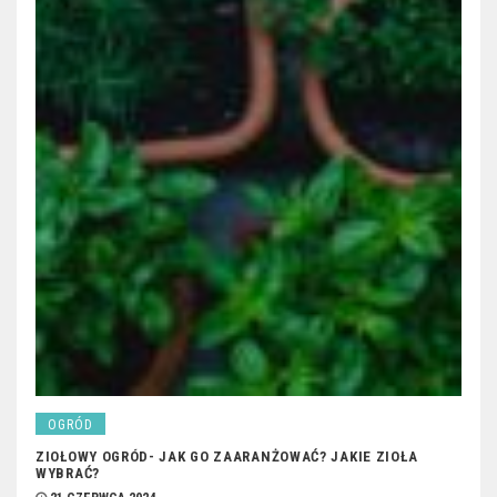
OGRÓD
ZIOŁOWY OGRÓD- JAK GO ZAARANŻOWAĆ? JAKIE ZIOŁA
WYBRAĆ?