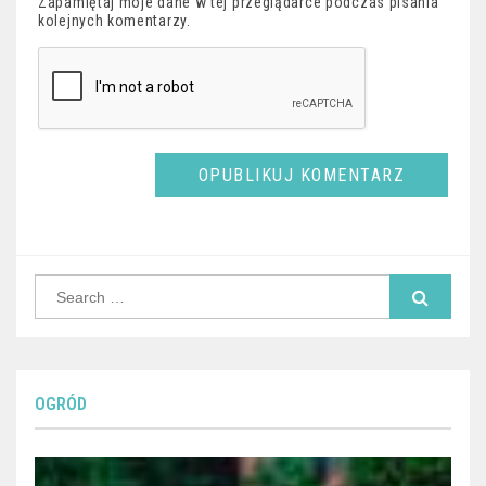
Zapamiętaj moje dane w tej przeglądarce podczas pisania
kolejnych komentarzy.
Search
for:
OGRÓD