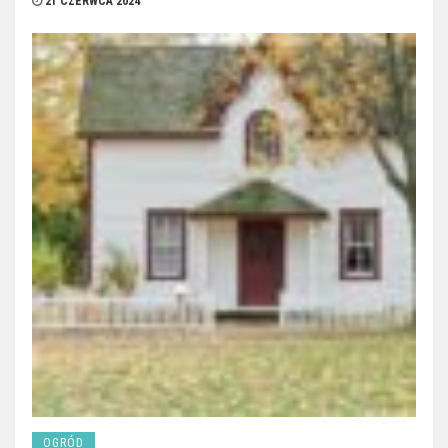
21 CZERWCA 2024
OGRÓD