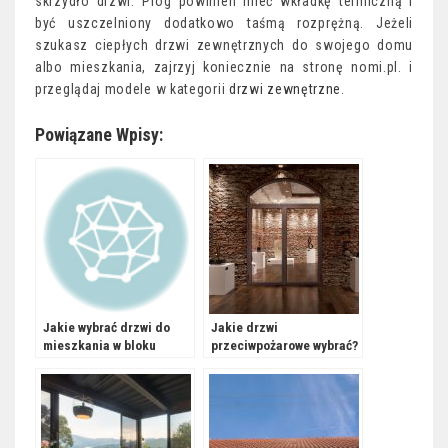
skrzydło drzwi. Próg powinien mieć wkładkę termiczną i
być uszczelniony dodatkowo taśmą rozprężną. Jeżeli
szukasz ciepłych drzwi zewnętrznych do swojego domu
albo mieszkania, zajrzyj koniecznie na stronę nomi.pl. i
przeglądaj modele w kategorii
drzwi zewnętrzne
.
Powiązane Wpisy:
Jakie wybrać drzwi do
Jakie drzwi
mieszkania w bloku
przeciwpożarowe wybrać?